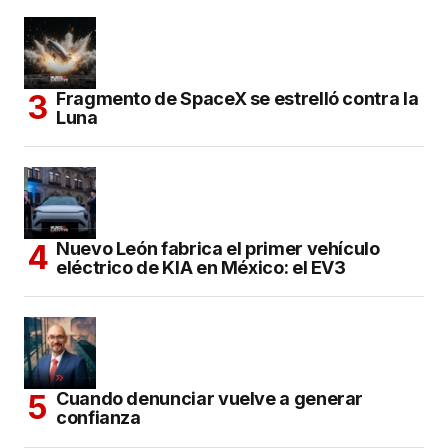
Fragmento de SpaceX se estrelló contra la
Luna
Nuevo León fabrica el primer vehículo
eléctrico de KIA en México: el EV3
Cuando denunciar vuelve a generar
confianza