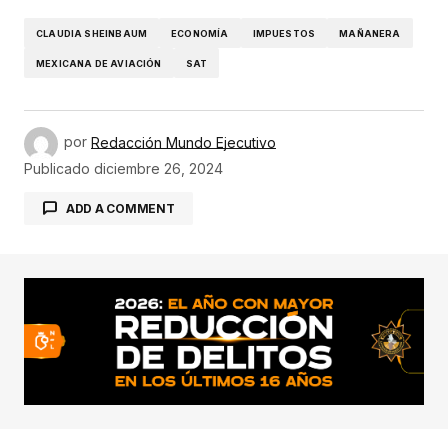
CLAUDIA SHEINBAUM
ECONOMÍA
IMPUESTOS
MAÑANERA
MEXICANA DE AVIACIÓN
SAT
por
Redacción Mundo Ejecutivo
Publicado
diciembre 26, 2024
ADD A COMMENT
conectado