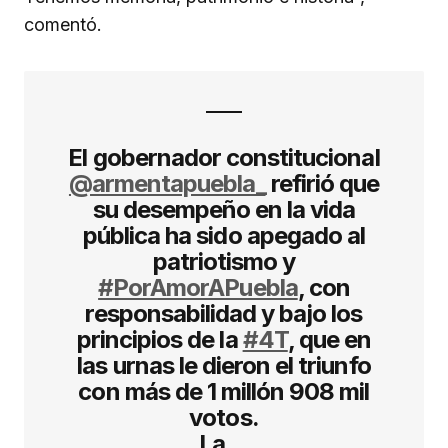
comentó.
El gobernador constitucional
@armentapuebla_
refirió que
su desempeño en la vida
pública ha sido apegado al
patriotismo y
#PorAmorAPuebla
, con
responsabilidad y bajo los
principios de la
#4T
, que en
las urnas le dieron el triunfo
con más de 1 millón 908 mil
votos.
La…