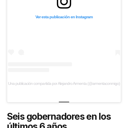
Ver esta publicación en Instagram
Una publicación compartida por Alejandro Armenta (@armentaconmigo)
Seis gobernadores en los
últimos 6 años