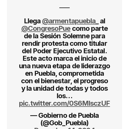
Llega
@armentapuebla_
al
@CongresoPue
como parte
de la Sesión Solemne para
rendir protesta como titular
del Poder Ejecutivo Estatal.
Este acto marca el inicio de
una nueva etapa de liderazgo
en Puebla, comprometida
con el bienestar, el progreso
y la unidad de todas y todos
los…
pic.twitter.com/0S6MIsczUF
— Gobierno de Puebla
(@Gob_Puebla)