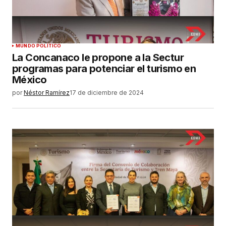
MUNDO POLÍTICO
La Concanaco le propone a la Sectur
programas para potenciar el turismo en
México
por
Néstor Ramírez
17 de diciembre de 2024