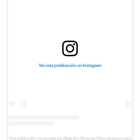
Ver esta publicación en Instagram
Una publicación compartida por Alejandro Armenta (@armentaconmigo)