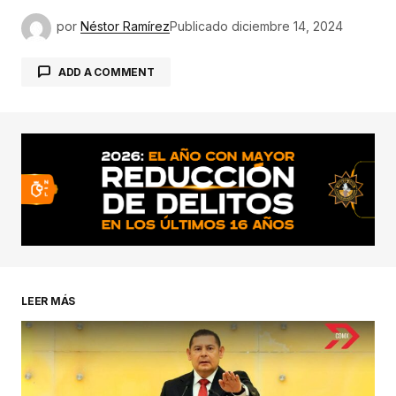
por
Néstor Ramírez
Publicado
diciembre 14, 2024
ADD A COMMENT
conectado
LEER MÁS