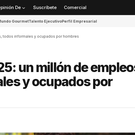
pinión De
Suscríbete
Comercial
undo Gourmet
Talento Ejecutivo
Perfil Empresarial
s, todos informales y ocupados por hombres
25: un millón de empleo
ales y ocupados por