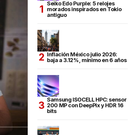
Seiko Edo Purple: 5 relojes
morados inspirados en Tokio
antiguo
Inflación México julio 2026:
baja a 3.12%, mínimo en 6 años
Samsung ISOCELL HPC: sensor
200 MP con DeepPix y HDR 16
bits