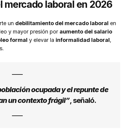
l mercado laboral en 2026
erte un
debilitamiento del mercado laboral
en
leo y mayor presión por
aumento del salario
leo formal
y elevar la
informalidad laboral
,
s.
población ocupada y el repunte de
n un contexto frágil”
, señaló.