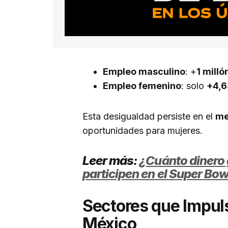
Empleo masculino
: +
1 mill
Empleo femenino
: solo
+4,6
Esta desigualdad persiste en el
me
oportunidades para mujeres.
Leer más:
¿Cuánto dinero 
participen en el Super Bo
Sectores que Impul
México