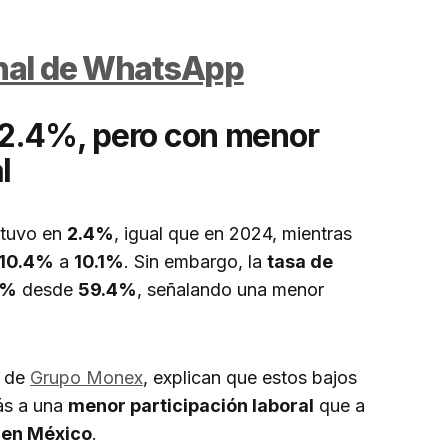
anal de WhatsApp
 2.4%, pero con menor
l
tuvo en
2.4%
, igual que en 2024, mientras
10.4%
a
10.1%
. Sin embargo, la
tasa de
1%
desde
59.4%
, señalando una menor
, de
Grupo Monex
, explican que estos bajos
ás a una
menor participación laboral
que a
 en México
.