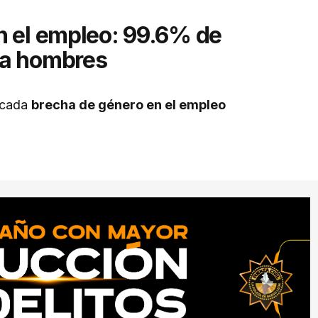
n el empleo: 99.6% de
ra hombres
rcada
brecha de género en el empleo