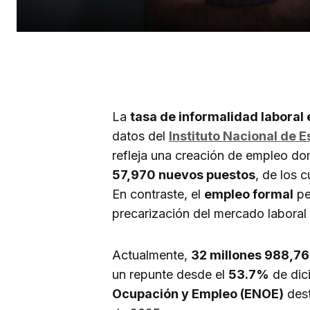
La
tasa de informalidad laboral
datos del
Instituto Nacional de E
refleja una creación de empleo do
57,970 nuevos puestos
, de los c
En contraste, el
empleo formal
pe
precarización del mercado laboral
Actualmente,
32 millones 988,7
un repunte desde el
53.7%
de dic
Ocupación y Empleo (ENOE)
dest