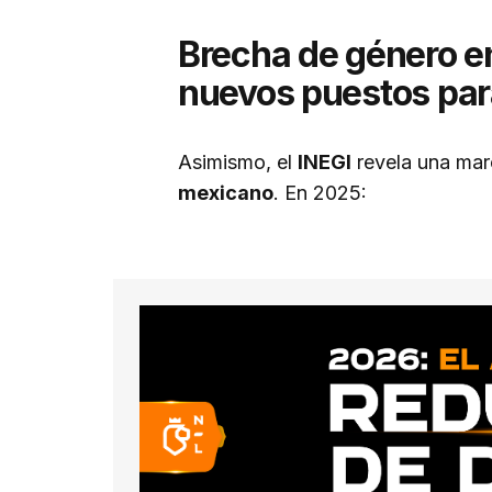
Brecha de género e
nuevos puestos pa
Asimismo, el
INEGI
revela una ma
mexicano
. En 2025: