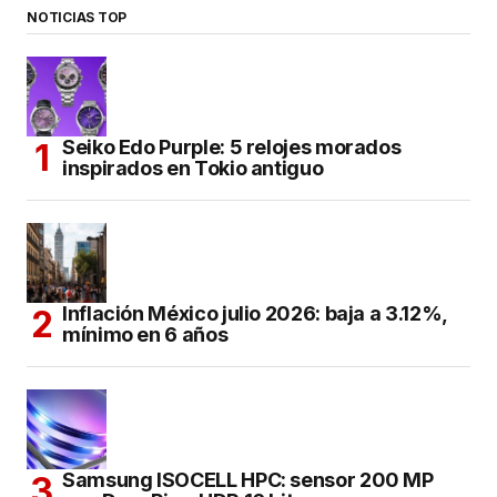
NOTICIAS TOP
Seiko Edo Purple: 5 relojes morados
inspirados en Tokio antiguo
Inflación México julio 2026: baja a 3.12%,
mínimo en 6 años
Samsung ISOCELL HPC: sensor 200 MP