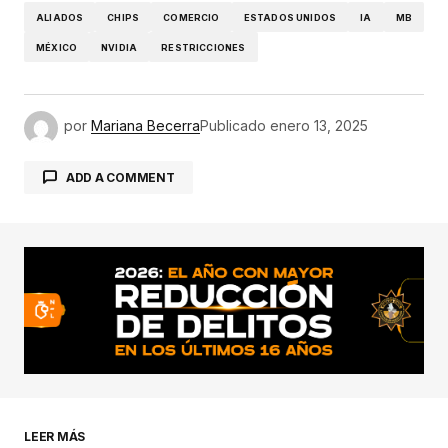
ALIADOS
CHIPS
COMERCIO
ESTADOS UNIDOS
IA
MB
MÉXICO
NVIDIA
RESTRICCIONES
por
Mariana Becerra
Publicado
enero 13, 2025
ADD A COMMENT
conectado
LEER MÁS