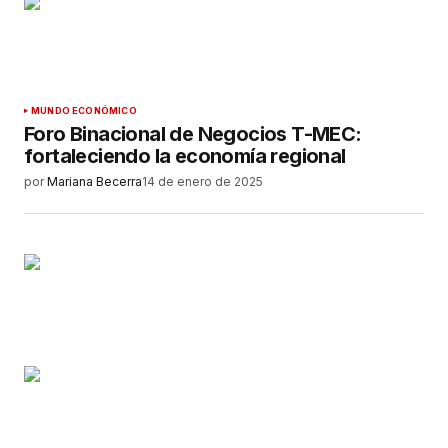
MUNDO ECONÓMICO
Foro Binacional de Negocios T-MEC:
fortaleciendo la economía regional
por
Mariana Becerra
14 de enero de 2025