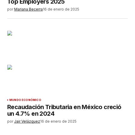
Top Employers 2025
por
Mariana Becerra
16 de enero de 2025
MUNDO ECONÓMICO
Recaudación Tributaria en México creció
un 4.7% en 2024
por
Jair Velázquez
16 de enero de 2025