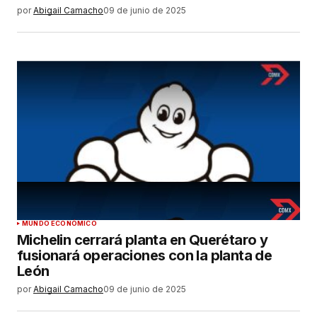
por
Abigail Camacho
09 de junio de 2025
MUNDO ECONÓMICO
Michelin cerrará planta en Querétaro y
fusionará operaciones con la planta de
León
por
Abigail Camacho
09 de junio de 2025