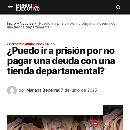
Inicio
»
Noticias
»
¿Puedo ir a prisión por no pagar una deuda con
una tienda departamental?
LIFESTYLE
MUNDO ECONÓMICO
¿Puedo ir a prisión por no
pagar una deuda con una
tienda departamental?
por
Mariana Becerra
07 de junio de 2025