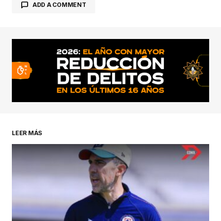
ADD A COMMENT
conectado
LEER MÁS