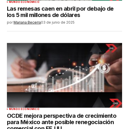
MUNDO ECONÓMICO
Las remesas caen en abril por debajo de
los 5 mil millones de dólares
por
Mariana Becerra
03 de junio de 2025
MUNDO ECONÓMICO
OCDE mejora perspectiva de crecimiento
para México ante posible renegociación
comercial con EE.UU.