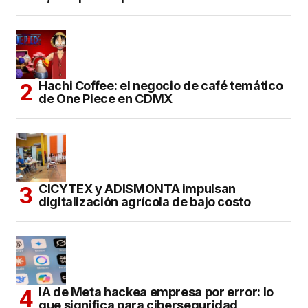
Hachi Coffee: el negocio de café temático
de One Piece en CDMX
CICYTEX y ADISMONTA impulsan
digitalización agrícola de bajo costo
IA de Meta hackea empresa por error: lo
que significa para ciberseguridad