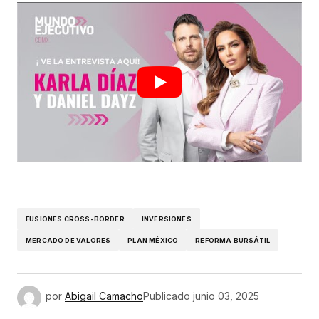
FUSIONES CROSS-BORDER
INVERSIONES
MERCADO DE VALORES
PLAN MÉXICO
REFORMA BURSÁTIL
por
Abigail Camacho
Publicado
junio 03, 2025