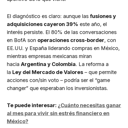
El diagnóstico es claro: aunque las
fusiones y
adquisiciones cayeron 39%
este año, el
interés persiste. El 80% de las conversaciones
en BofA son
operaciones cross-border
, con
EE.UU. y España liderando compras en México,
mientras empresas mexicanas miran
hacia
Argentina y Colombia
. La reforma a
la
Ley del Mercado de Valores
– que permite
acciones con/sin voto – podría ser el “game
changer” que esperaban los inversionistas.
Te puede interesar:
¿Cuánto necesitas ganar
al mes para vivir sin estrés financiero en
México?