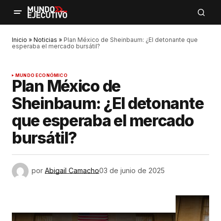
Inicio
»
Noticias
»
Plan México de Sheinbaum: ¿El detonante que
esperaba el mercado bursátil?
MUNDO ECONÓMICO
Plan México de
Sheinbaum: ¿El detonante
que esperaba el mercado
bursátil?
por
Abigail Camacho
03 de junio de 2025