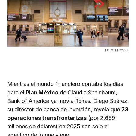
Foto: Freep!k
Mientras el mundo financiero contaba los días
para el
Plan México
de Claudia Sheinbaum,
Bank of America ya movía fichas. Diego Suárez,
su director de banca de inversión, revela que
73
operaciones transfronterizas
(por 2,659
millones de dólares) en 2025 son solo el
aperitivo de lo que viene.