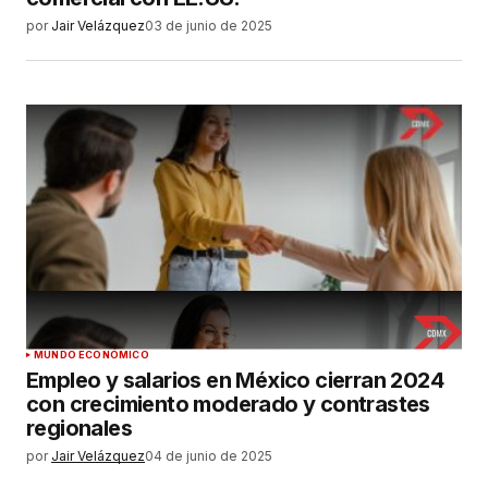
por
Jair Velázquez
03 de junio de 2025
MUNDO ECONÓMICO
Empleo y salarios en México cierran 2024
con crecimiento moderado y contrastes
regionales
por
Jair Velázquez
04 de junio de 2025