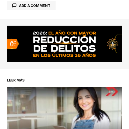
ADD A COMMENT
conectado
LEER MÁS