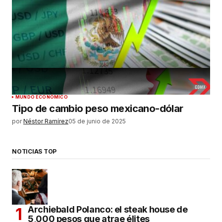
MUNDO ECONÓMICO
Tipo de cambio peso mexicano-dólar
por
Néstor Ramírez
05 de junio de 2025
NOTICIAS TOP
Archiebald Polanco: el steak house de
5,000 pesos que atrae élites