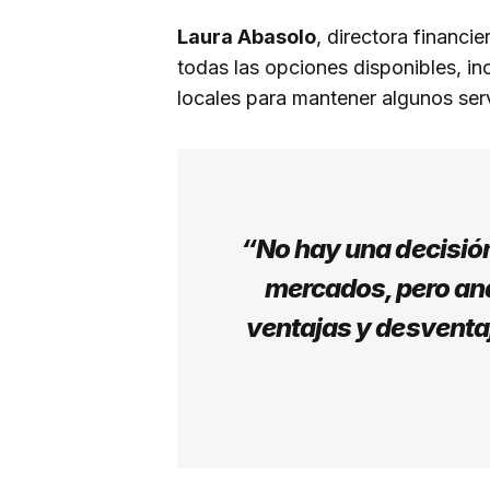
Laura Abasolo
, directora financi
todas las opciones disponibles, inc
locales para mantener algunos serv
“No hay una decisió
mercados, pero an
ventajas y desventa