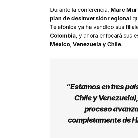
Durante la conferencia,
Marc Mur
plan de desinversión regional
qu
Telefónica ya ha vendido sus filia
Colombia
, y ahora enfocará sus 
México, Venezuela y Chile
.
“Estamos en tres paí
Chile y Venezuela)
proceso avanzad
completamente de H