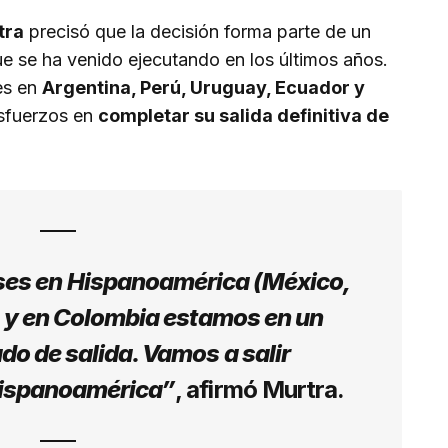
tra
precisó que la decisión forma parte de un
e se ha venido ejecutando en los últimos años.
les en
Argentina, Perú, Uruguay, Ecuador y
esfuerzos en
completar su salida definitiva de
ses en Hispanoamérica (México,
, y en Colombia estamos en un
o de salida. Vamos a salir
ispanoamérica”
, afirmó Murtra.