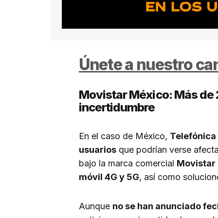
Únete a nuestro c
Movistar México: Más de 
incertidumbre
En el caso de México,
Telefónica
usuarios
que podrían verse afecta
bajo la marca comercial
Movistar
móvil 4G y 5G
, así como solucion
Aunque
no se han anunciado fech