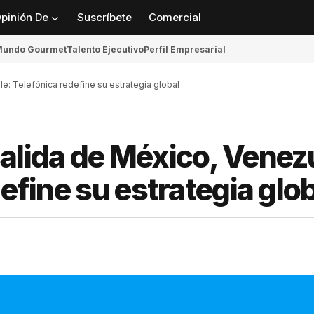
pinión De
Suscríbete
Comercial
undo Gourmet
Talento Ejecutivo
Perfil Empresarial
le: Telefónica redefine su estrategia global
alida de México, Venez
define su estrategia glo