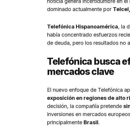
noticia genera incertidumbre en el
dominado actualmente por
Telcel
Telefónica Hispanoamérica
, la 
había concentrado esfuerzos recien
de deuda, pero los resultados no a
Telefónica busca ef
mercados clave
El nuevo enfoque de Telefónica a
exposición en regiones de alto r
decisión, la compañía pretende
si
inversiones en mercados europeos
principalmente
Brasil
.