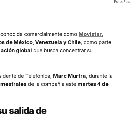
Foto: Fa
, conocida comercialmente como
Movistar
,
s de México, Venezuela y Chile
, como parte
ración global
que busca concentrar su
esidente de Telefónica,
Marc Murtra
, durante la
imestrales
de la compañía este
martes 4 de
su salida de