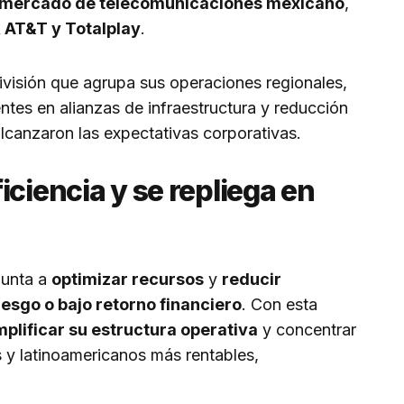
mercado de telecomunicaciones mexicano
,
, AT&T y Totalplay
.
división que agrupa sus operaciones regionales,
tes en alianzas de infraestructura y reducción
lcanzaron las expectativas corporativas.
iciencia y se repliega en
punta a
optimizar recursos
y
reducir
iesgo o bajo retorno financiero
. Con esta
mplificar su estructura operativa
y concentrar
 y latinoamericanos más rentables,