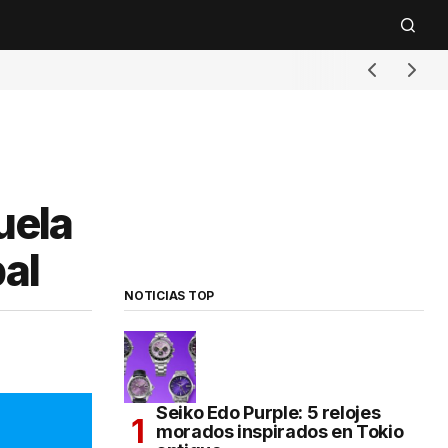
uela
bal
NOTICIAS TOP
Seiko Edo Purple: 5 relojes
morados inspirados en Tokio