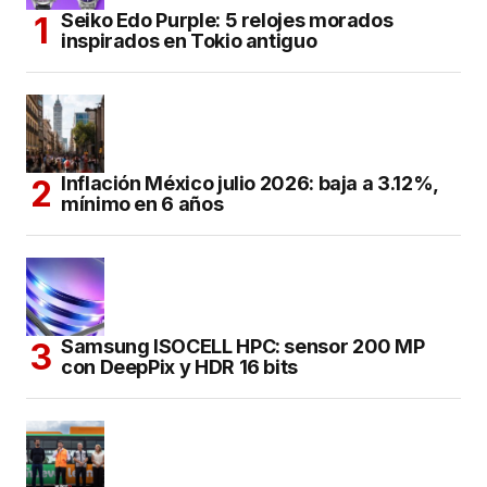
Seiko Edo Purple: 5 relojes morados
inspirados en Tokio antiguo
Inflación México julio 2026: baja a 3.12%,
mínimo en 6 años
Samsung ISOCELL HPC: sensor 200 MP
con DeepPix y HDR 16 bits