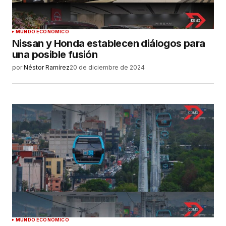
MUNDO ECONÓMICO
Nissan y Honda establecen diálogos para
una posible fusión
por
Néstor Ramírez
20 de diciembre de 2024
MUNDO ECONÓMICO