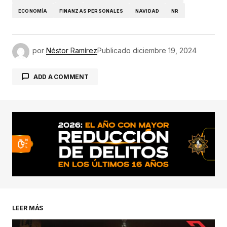
ECONOMÍA
FINANZAS PERSONALES
NAVIDAD
NR
por
Néstor Ramírez
Publicado
diciembre 19, 2024
ADD A COMMENT
conectado
LEER MÁS