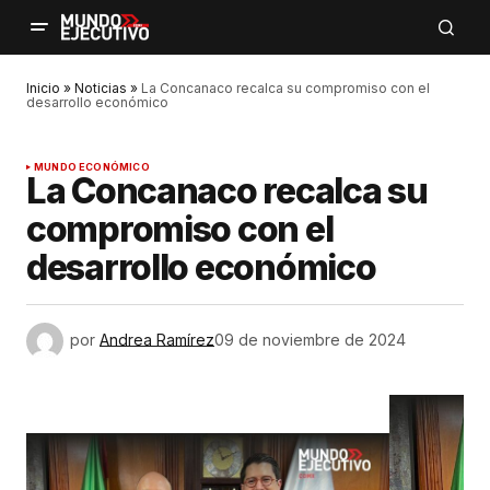
Inicio
»
Noticias
»
La Concanaco recalca su compromiso con el
desarrollo económico
MUNDO ECONÓMICO
La Concanaco recalca su
compromiso con el
desarrollo económico
por
Andrea Ramírez
09 de noviembre de 2024