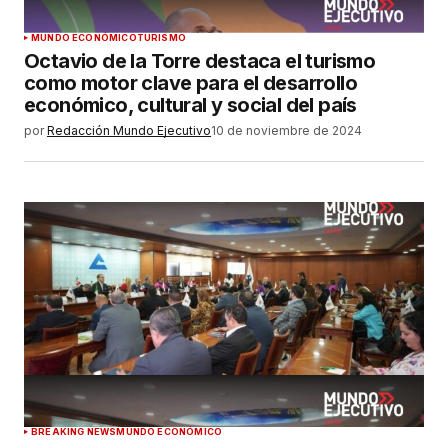
MUNDO ECONÓMICO
TURISMO
Octavio de la Torre destaca el turismo
como motor clave para el desarrollo
económico, cultural y social del país
por
Redacción Mundo Ejecutivo
10 de noviembre de 2024
BREAKING NEWS
MUNDO ECONÓMICO