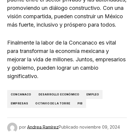
promoviendo un diálogo constructivo. Con una
visión compartida, pueden construir un México
más fuerte, inclusivo y próspero para todos.
Finalmente la labor de la Concanaco es vital
para transformar la economía mexicana y
mejorar la vida de millones. Juntos, empresarios
y gobierno, pueden lograr un cambio
significativo.
CONCANACO
DESARROLLO ECONÓMICO
EMPLEO
EMPRESAS
OCTAVIO DE LA TORRE
PIB
por
Andrea Ramírez
Publicado
noviembre 09, 2024