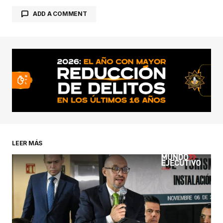
ADD A COMMENT
conectado
LEER MÁS