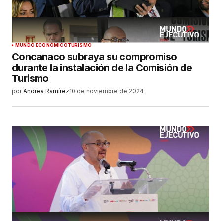
MUNDO ECONÓMICO
TURISMO
Concanaco subraya su compromiso
durante la instalación de la Comisión de
Turismo
por
Andrea Ramírez
10 de noviembre de 2024