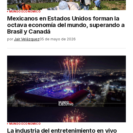
MUNDO ECONÓMICO
Mexicanos en Estados Unidos forman la
octava economía del mundo, superando a
Brasil y Canadá
por
Jair Velázquez
05 de mayo de 2026
MUNDO ECONÓMICO
La industria del entretenimiento en vivo