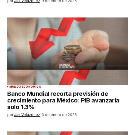
por
Jair Velázquez
19 de enero de 2026
MUNDO ECONÓMICO
Banco Mundial recorta previsión de
crecimiento para México: PIB avanzaría
solo 1.3%
por
Jair Velázquez
13 de enero de 2026