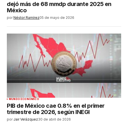
dejó más de 68 mmdp durante 2025 en
México
por
Néstor Ramírez
05 de mayo de 2026
MUNDO ECONÓMICO
PIB de México cae 0.8% en el primer
trimestre de 2026, según INEGI
por
Jair Velázquez
30 de abril de 2026