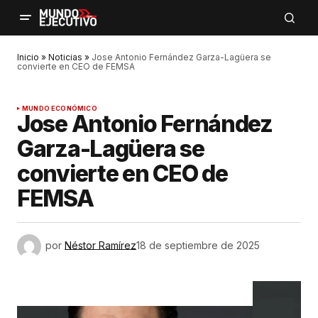
Inicio
»
Noticias
»
Jose Antonio Fernández Garza-Lagüera se
convierte en CEO de FEMSA
MUNDO ECONÓMICO
Jose Antonio Fernández
Garza-Lagüera se
convierte en CEO de
FEMSA
por
Néstor Ramírez
18 de septiembre de 2025