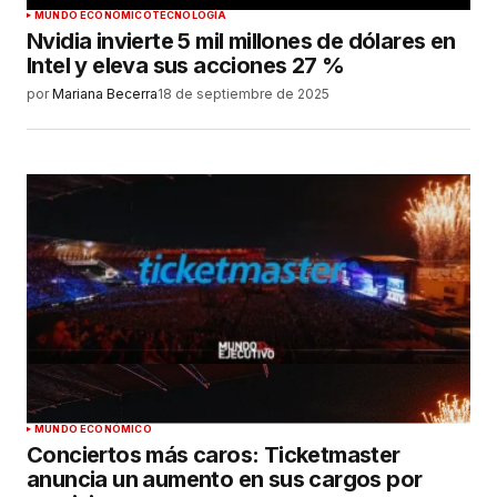
MUNDO ECONÓMICO
TECNOLOGÍA
Nvidia invierte 5 mil millones de dólares en
Intel y eleva sus acciones 27 %
por
Mariana Becerra
18 de septiembre de 2025
MUNDO ECONÓMICO
Conciertos más caros: Ticketmaster
anuncia un aumento en sus cargos por