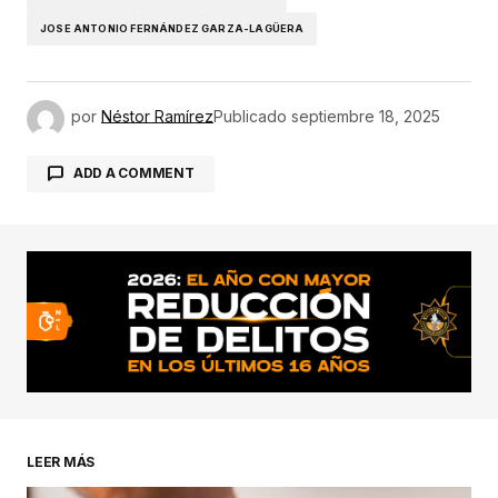
JOSE ANTONIO FERNÁNDEZ GARZA-LAGÜERA
por
Néstor Ramírez
Publicado
septiembre 18, 2025
ADD A COMMENT
conectado
LEER MÁS