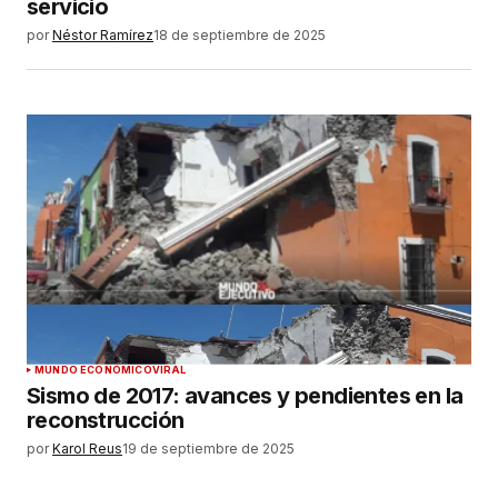
servicio
por
Néstor Ramírez
18 de septiembre de 2025
MUNDO ECONÓMICO
VIRAL
Sismo de 2017: avances y pendientes en la
reconstrucción
por
Karol Reus
19 de septiembre de 2025