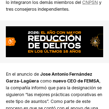
lo integraron los demás miembros del
CNPSN
y
tres consejeros independientes.
En el anuncio de
Jose Antonio Fernández
Garza-Lagüera
como
nuevo CEO de FEMSA
,
la compañía informó que para la designación se
siguieron “las mejores prácticas corporativas en
este tipo de asuntos”. Como parte de este
proceso es que se contó con el apoyo de una