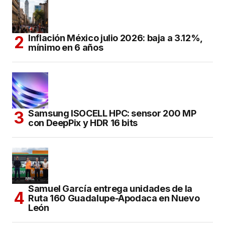
Inflación México julio 2026: baja a 3.12%,
mínimo en 6 años
Samsung ISOCELL HPC: sensor 200 MP
con DeepPix y HDR 16 bits
Samuel García entrega unidades de la
Ruta 160 Guadalupe-Apodaca en Nuevo
León