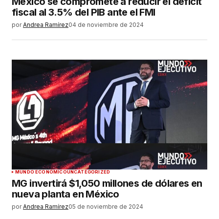
México se compromete a reducir el déficit
fiscal al 3.5% del PIB ante el FMI
por
Andrea Ramírez
04 de noviembre de 2024
MUNDO ECONÓMICO
UNCATEGORIZED
MG invertirá $1,050 millones de dólares en
nueva planta en México
por
Andrea Ramírez
05 de noviembre de 2024