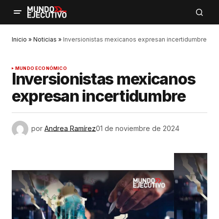
Inicio
»
Noticias
»
Inversionistas mexicanos expresan incertidumbre
MUNDO ECONÓMICO
Inversionistas mexicanos
expresan incertidumbre
por
Andrea Ramírez
01 de noviembre de 2024