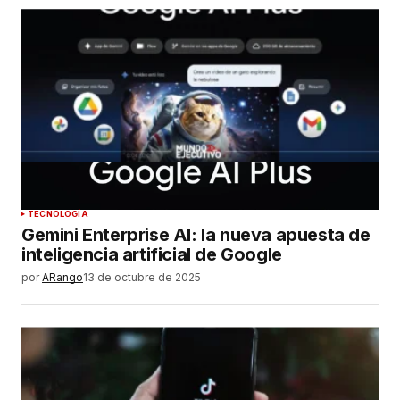
TECNOLOGÍA
Gemini Enterprise AI: la nueva apuesta de
inteligencia artificial de Google
por
ARango
13 de octubre de 2025