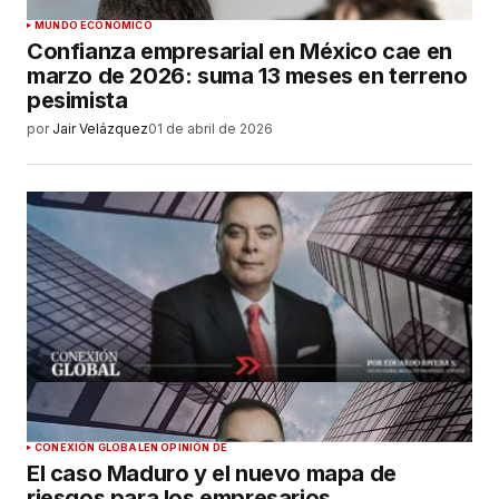
MUNDO ECONÓMICO
Confianza empresarial en México cae en
marzo de 2026: suma 13 meses en terreno
pesimista
por
Jair Velázquez
01 de abril de 2026
CONEXIÓN GLOBAL
EN OPINIÓN DE
El caso Maduro y el nuevo mapa de
riesgos para los empresarios