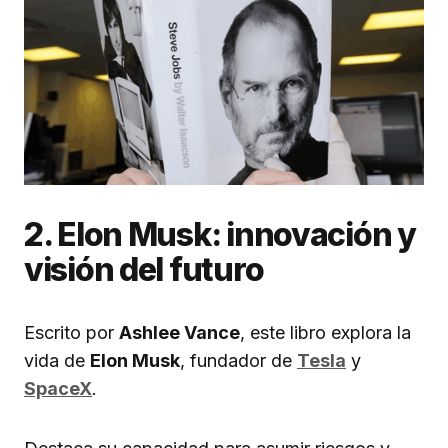
2. Elon Musk: innovación y
visión del futuro
Escrito por
Ashlee Vance
, este libro explora la
vida de
Elon Musk
, fundador de
Tesla
y
SpaceX
.