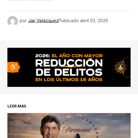
por
Jair Velázquez
Publicado
abril 03, 2026
LEER MÁS