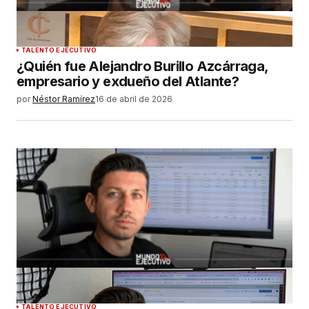
TALENTO EJECUTIVO
¿Quién fue Alejandro Burillo Azcárraga,
empresario y exdueño del Atlante?
por
Néstor Ramírez
16 de abril de 2026
TALENTO EJECUTIVO