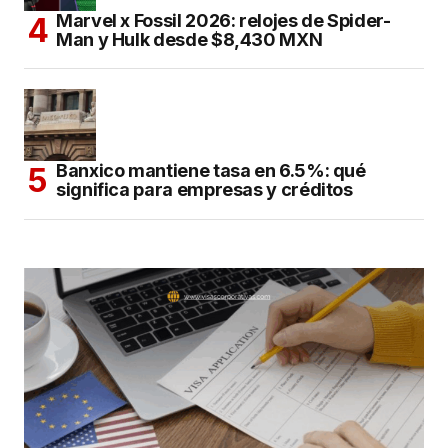
Marvel x Fossil 2026: relojes de Spider-
Man y Hulk desde $8,430 MXN
Banxico mantiene tasa en 6.5%: qué
significa para empresas y créditos