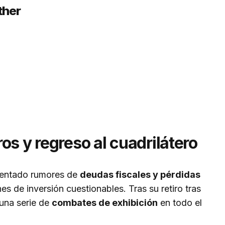
ther
)
os y regreso al cuadrilátero
rentado rumores de
deudas fiscales y pérdidas
es de inversión cuestionables. Tras su retiro tras
ó una serie de
combates de exhibición
en todo el