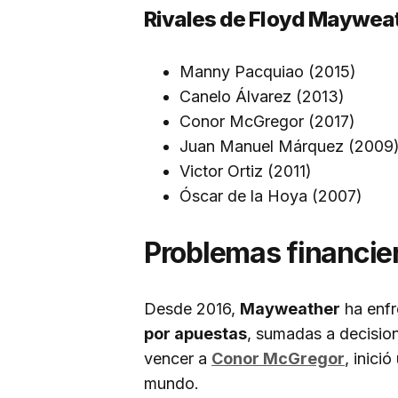
Rivales de Floyd Maywea
Manny Pacquiao (2015)
Canelo Álvarez (2013)
Conor McGregor (2017)
Juan Manuel Márquez (2009
Victor Ortiz (2011)
Óscar de la Hoya (2007)
Problemas financier
Desde 2016,
Mayweather
ha enf
por apuestas
, sumadas a decision
vencer a
Conor McGregor
, inici
mundo.