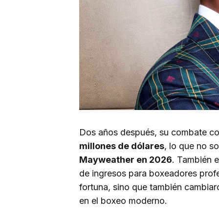
Dos años después, su combate c
millones de dólares
, lo que no s
Mayweather en 2026
. También e
de ingresos para boxeadores profe
fortuna, sino que también cambiaro
en el boxeo moderno.