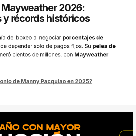
d Mayweather 2026:
 y récords históricos
ía del boxeo al negociar
porcentajes de
 de depender solo de pagos fijos. Su
pelea de
eró cientos de millones, con
Mayweather
imonio de Manny Pacquiao en 2025?