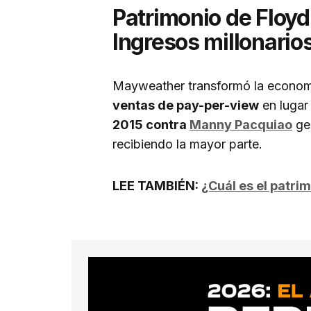
Patrimonio de Floy
Ingresos millonarios
Mayweather transformó la econom
ventas de pay-per-view
en lugar
2015 contra
Manny Pacquiao
gen
recibiendo la mayor parte.
LEE TAMBIÉN:
¿Cuál es el patr