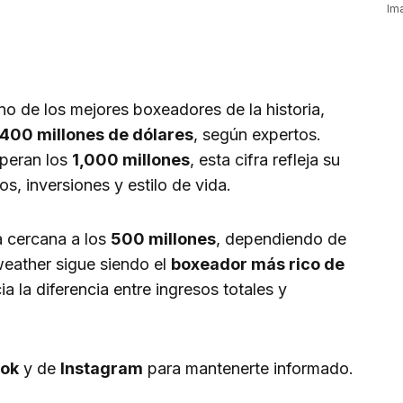
Im
 de los mejores boxeadores de la historia,
400 millones de dólares
, según expertos.
uperan los
1,000 millones
, esta cifra refleja su
s, inversiones y estilo de vida.
a cercana a los
500 millones
, dependiendo de
weather sigue siendo el
boxeador más rico de
ia la diferencia entre ingresos totales y
ok
y de
Instagram
para mantenerte informado.