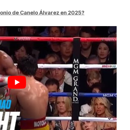
monio de Canelo Álvarez en 2025?