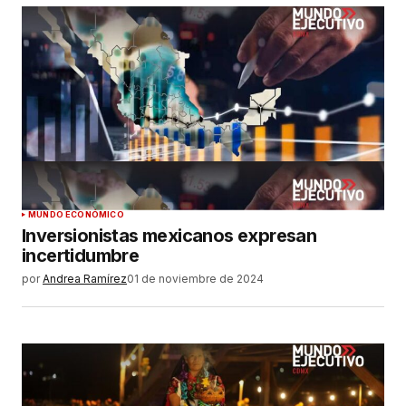
MUNDO ECONÓMICO
Inversionistas mexicanos expresan
incertidumbre
por
Andrea Ramírez
01 de noviembre de 2024