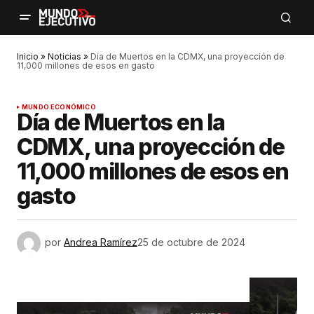
Inicio
»
Noticias
»
Día de Muertos en la CDMX, una proyección de
11,000 millones de esos en gasto
MUNDO ECONÓMICO
Día de Muertos en la
CDMX, una proyección de
11,000 millones de esos en
gasto
por
Andrea Ramírez
25 de octubre de 2024