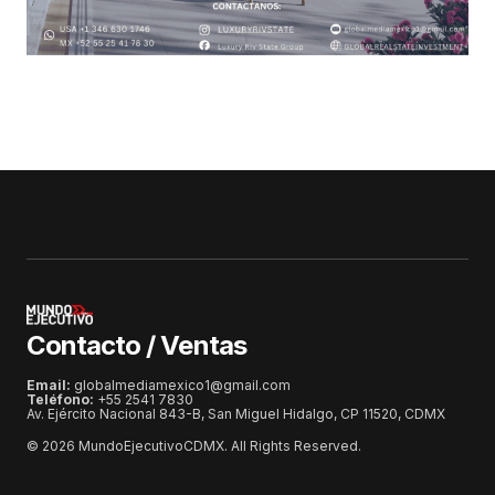
Contacto / Ventas
Email:
globalmediamexico1@gmail.com
Teléfono:
+55 2541 7830
Av. Ejército Nacional 843-B, San Miguel Hidalgo, CP 11520, CDMX
© 2026 MundoEjecutivoCDMX. All Rights Reserved.