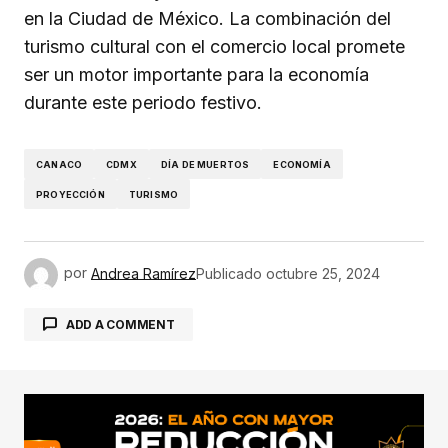
en la Ciudad de México. La combinación del
turismo cultural con el comercio local promete
ser un motor importante para la economía
durante este periodo festivo.
CANACO
CDMX
DÍA DE MUERTOS
ECONOMÍA
PROYECCIÓN
TURISMO
por
Andrea Ramírez
Publicado
octubre 25, 2024
ADD A COMMENT
conectado