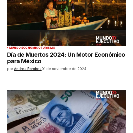
MUNDO ECONÓMICO
TURISMO
Día de Muertos 2024: Un Motor Económico
para México
por
Andrea Ramírez
01 de noviembre de 2024