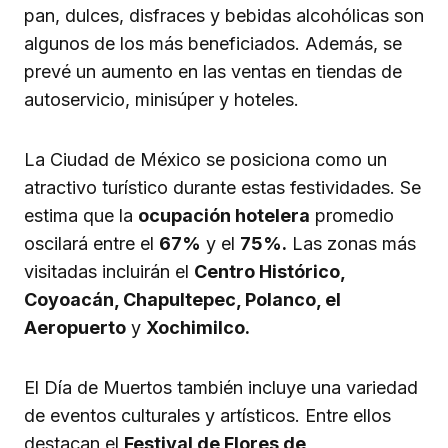
pan, dulces, disfraces y bebidas alcohólicas son
algunos de los más beneficiados. Además, se
prevé un aumento en las ventas en tiendas de
autoservicio, minisúper y hoteles.
La Ciudad de México se posiciona como un
atractivo turístico durante estas festividades. Se
estima que la
ocupación hotelera
promedio
oscilará entre el
67%
y el
75%.
Las zonas más
visitadas incluirán el
Centro Histórico,
Coyoacán, Chapultepec, Polanco, el
Aeropuerto
y
Xochimilco.
El Día de Muertos también incluye una variedad
de eventos culturales y artísticos. Entre ellos
destacan el
Festival de Flores de