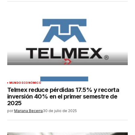
MUNDO ECONÓMICO
Telmex reduce pérdidas 17.5% y recorta
inversión 40% en el primer semestre de
2025
por
Mariana Becerra
30 de julio de 2025