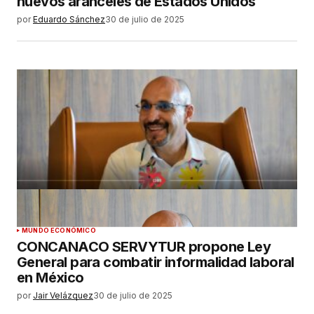
nuevos aranceles de Estados Unidos
por
Eduardo Sánchez
30 de julio de 2025
MUNDO ECONÓMICO
CONCANACO SERVYTUR propone Ley
General para combatir informalidad laboral
en México
por
Jair Velázquez
30 de julio de 2025