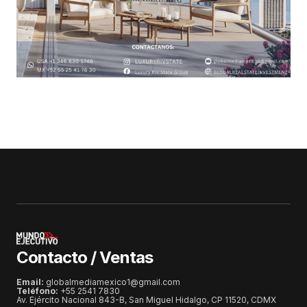
Contacto / Ventas
Email:
globalmediamexico1@gmail.com
Teléfono:
+55 2541 7830
Av. Ejército Nacional 843-B, San Miguel Hidalgo, CP 11520, CDMX