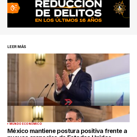
LEER MÁS
MUNDO ECONÓMICO
México mantiene postura positiva frente a