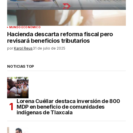
MUNDO ECONÓMICO
Hacienda descarta reforma fiscal pero
revisará beneficios tributarios
por
Karol Reus
31 de julio de 2025
NOTICIAS TOP
Lorena Cuéllar destaca inversión de 800
MDP en beneficio de comunidades
indígenas de Tlaxcala