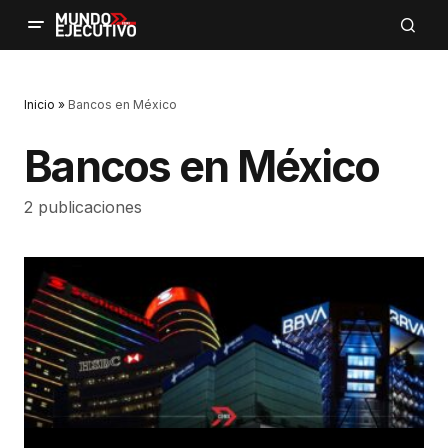
Inicio
»
Bancos en México
Bancos en México
2 publicaciones