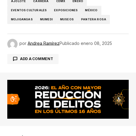
AJOLOTE
CARRERA
CDMX
ENERO
EVENTOS CULTURALES
EXPOSICIONES
MÉXICO
MOJIGANGAS
MUMEDI
MUSEOS
PANTERA ROSA
por
Andrea Ramírez
Publicado
enero 08, 2025
ADD A COMMENT
conectado