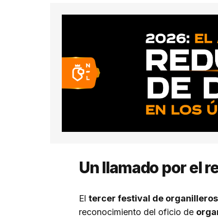
Un llamado por el r
El
tercer festival de organilleros
reconocimiento del oficio de
organ