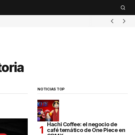
toria
NOTICIAS TOP
Hachi Coffee: el negocio de
café temático de One Piece en