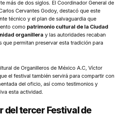
nte más de dos siglos. El Coordinador General de
, Carlos Cervantes Godoy, destacó que este
nte técnico y el plan de salvaguardia que
miento como
patrimonio cultural de la Ciudad
idad organillera
y las autoridades recaban
s que permitan preservar esta tradición para
ltural de Organilleros de México A.C, Víctor
 el festival también servirá para compartir con
entada del oficio, así como testimonios y
va esta actividad.
del tercer Festival de