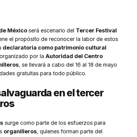
de México
será escenario del
Tercer Festival
ene el propósito de reconocer la labor de estos
u
declaratoria como patrimonio cultural
l, organizado por la
Autoridad del Centro
illeros
, se llevará a cabo del 16 al 18 de mayo
idades gratuitas para todo público.
alvaguarda en el
tercer
eros
os
surge como parte de los esfuerzos para
os
organilleros
, quienes forman parte del