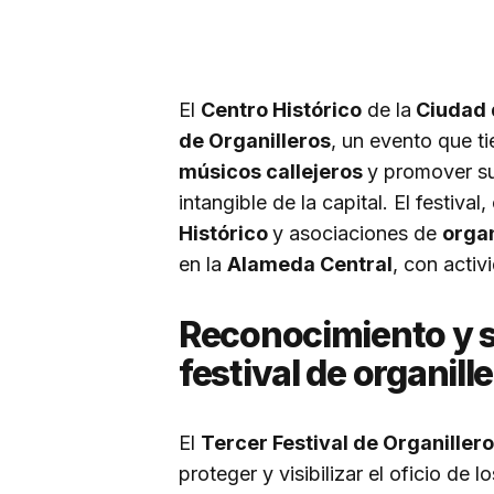
El
Centro Histórico
de la
Ciudad 
de Organilleros
, un evento que ti
músicos callejeros
y promover s
intangible de la capital. El festiva
Histórico
y asociaciones de
organ
en la
Alameda Central
, con activ
Reconocimiento y s
festival de organill
El
Tercer Festival de Organiller
proteger y visibilizar el oficio de l