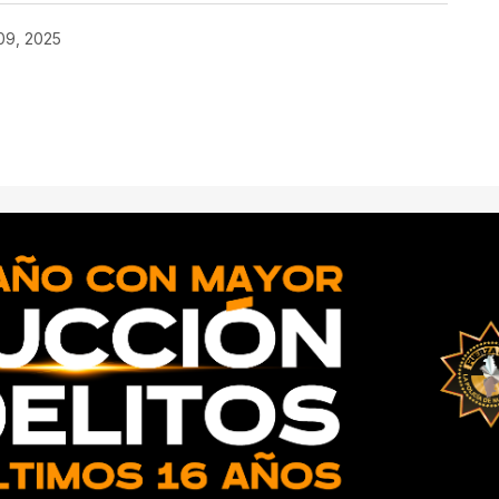
09, 2025
ado