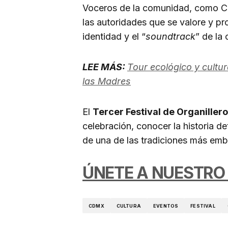
Voceros de la comunidad, como Cri
las autoridades que se valore y pro
identidad y el “
soundtrack
” de la
LEE MÁS:
Tour ecológico y cultur
las Madres
El
Tercer Festival de Organiller
celebración, conocer la historia de
de una de las tradiciones más emb
ÚNETE A NUESTRO
CDMX
CULTURA
EVENTOS
FESTIVAL