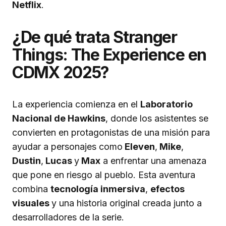
Netflix
.
¿De qué trata Stranger
Things: The Experience en
CDMX 2025?
La experiencia comienza en el
Laboratorio
Nacional de Hawkins
, donde los asistentes se
convierten en protagonistas de una misión para
ayudar a personajes como
Eleven
,
Mike
,
Dustin
,
Lucas
y
Max
a enfrentar una amenaza
que pone en riesgo al pueblo. Esta aventura
combina
tecnología inmersiva
,
efectos
visuales
y una historia original creada junto a
desarrolladores de la serie.