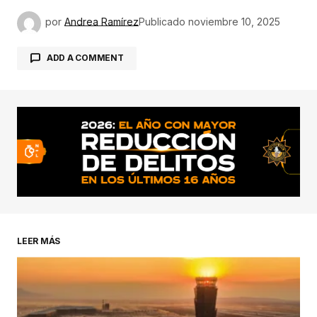
por
Andrea Ramírez
Publicado
noviembre 10, 2025
ADD A COMMENT
conectado
LEER MÁS