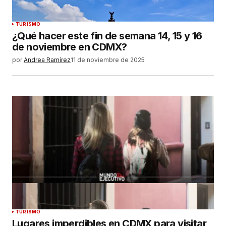
TURISMO
¿Qué hacer este fin de semana 14, 15 y 16
de noviembre en CDMX?
por
Andrea Ramírez
11 de noviembre de 2025
TURISMO
Lugares imperdibles en CDMX para visitar