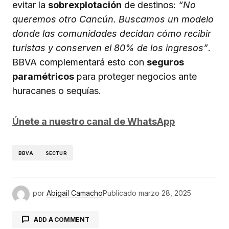
evitar la
sobrexplotación
de destinos:
“No
queremos otro Cancún. Buscamos un modelo
donde las comunidades decidan cómo recibir
turistas y conserven el 80% de los ingresos”
.
BBVA complementará esto con
seguros
paramétricos
para proteger negocios ante
huracanes o sequías.
Únete a nuestro canal de WhatsApp
BBVA
SECTUR
por
Abigail Camacho
Publicado
marzo 28, 2025
ADD A COMMENT