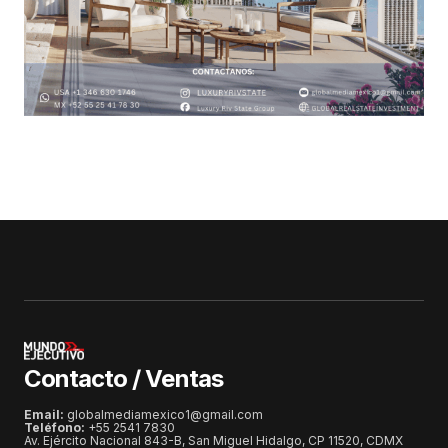
Contacto / Ventas
Email:
globalmediamexico1@gmail.com
Teléfono:
+55 2541 7830
Av. Ejército Nacional 843-B, San Miguel Hidalgo, CP 11520, CDMX