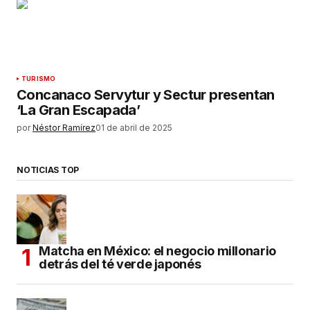
TURISMO
Concanaco Servytur y Sectur presentan
‘La Gran Escapada’
por
Néstor Ramírez
01 de abril de 2025
NOTICIAS TOP
Matcha en México: el negocio millonario
detrás del té verde japonés