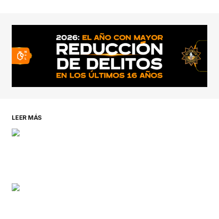
conectado
LEER MÁS