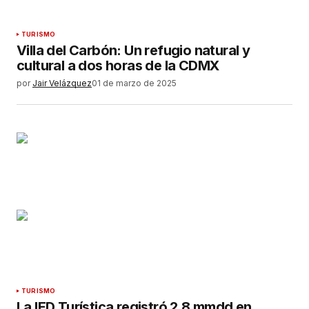
TURISMO
Villa del Carbón: Un refugio natural y
cultural a dos horas de la CDMX
por
Jair Velázquez
01 de marzo de 2025
TURISMO
La IED Turística registró 2.8 mmdd en