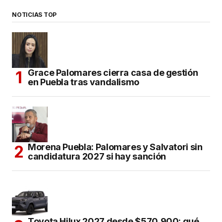
NOTICIAS TOP
Grace Palomares cierra casa de gestión
en Puebla tras vandalismo
Morena Puebla: Palomares y Salvatori sin
candidatura 2027 si hay sanción
Toyota Hilux 2027 desde $570,900: qué