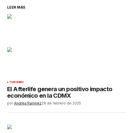
LEER MÁS
TURISMO
El Afterlife genera un positivo impacto
económico en la CDMX
por
Andrea Ramírez
28 de febrero de 2025