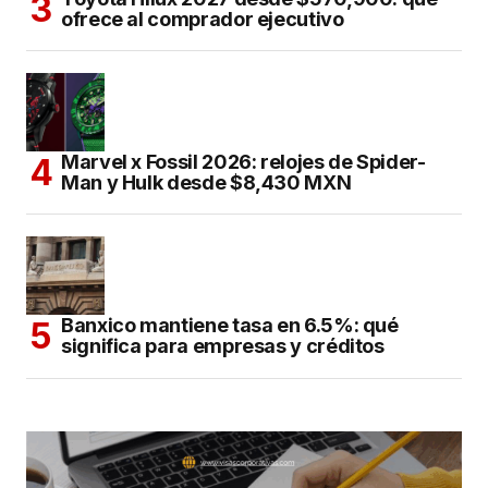
ofrece al comprador ejecutivo
Marvel x Fossil 2026: relojes de Spider-
Man y Hulk desde $8,430 MXN
Banxico mantiene tasa en 6.5%: qué
significa para empresas y créditos