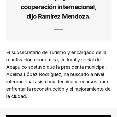
cooperación internacional,
dijo Ramírez Mendoza.
El subsecretario de Turismo y encargado de la
reactivación económica, cultural y social de
Acapulco sostuvo que la presidenta municipal,
Abelina López Rodríguez, ha buscado a nivel
internacional asistencia técnica y recursos para
enfrentar la reconstrucción y el mejoramiento de
la ciudad.