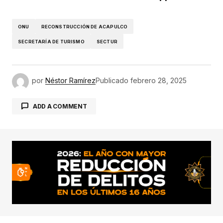
ONU
RECONSTRUCCIÓN DE ACAPULCO
SECRETARÍA DE TURISMO
SECTUR
por
Néstor Ramírez
Publicado
febrero 28, 2025
ADD A COMMENT
conectado