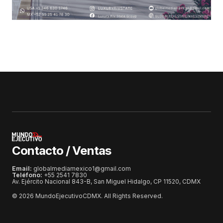
Contacto / Ventas
Email:
globalmediamexico1@gmail.com
Teléfono:
+55 2541 7830
Av. Ejército Nacional 843-B, San Miguel Hidalgo, CP 11520, CDMX
© 2026 MundoEjecutivoCDMX. All Rights Reserved.