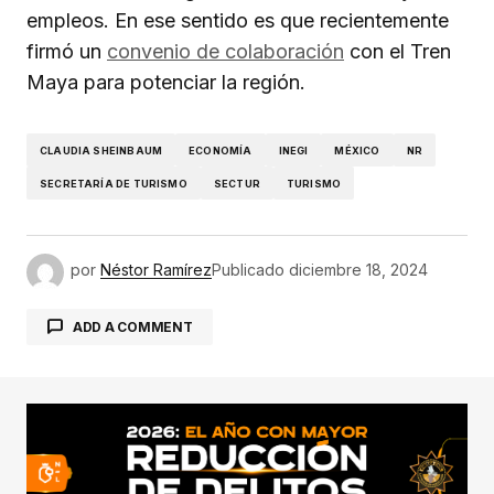
empleos. En ese sentido es que recientemente
firmó un
convenio de colaboración
con el Tren
Maya para potenciar la región.
CLAUDIA SHEINBAUM
ECONOMÍA
INEGI
MÉXICO
NR
SECRETARÍA DE TURISMO
SECTUR
TURISMO
por
Néstor Ramírez
Publicado
diciembre 18, 2024
ADD A COMMENT
conectado