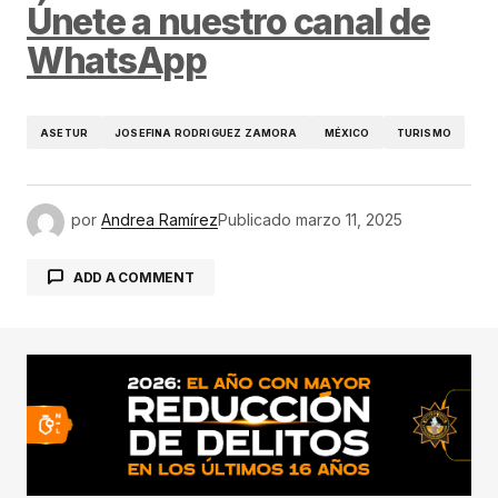
Únete a nuestro canal de
WhatsApp
ASETUR
JOSEFINA RODRIGUEZ ZAMORA
MÉXICO
TURISMO
por
Andrea Ramírez
Publicado
marzo 11, 2025
ADD A COMMENT
conectado