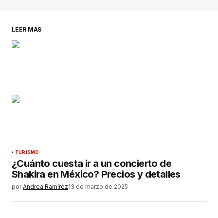
LEER MÁS
TURISMO
¿Cuánto cuesta ir a un concierto de
Shakira en México? Precios y detalles
por
Andrea Ramírez
13 de marzo de 2025