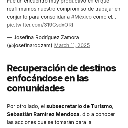
Fue un encuentro muy productivo en el que
reafirmamos nuestro compromiso de trabajar en
conjunto para consolidar a
#México
como el…
pic.twitter.com/319CsdxORI
— Josefina Rodríguez Zamora
(@josefinarodzam)
March 11, 2025
Recuperación de destinos
enfocándose en las
comunidades
Por otro lado, el
subsecretario de Turismo
,
Sebastián Ramírez Mendoza
, dio a conocer
las acciones que se tomarán para la