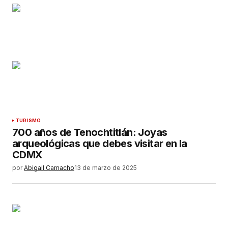
TURISMO
700 años de Tenochtitlán: Joyas
arqueológicas que debes visitar en la
CDMX
por
Abigail Camacho
13 de marzo de 2025