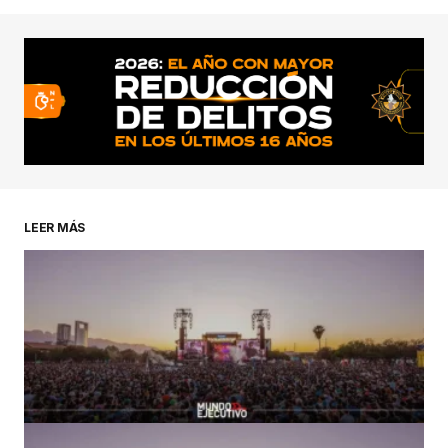
conectado
LEER MÁS