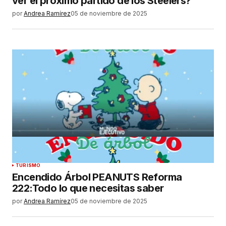
ver el próximo partido de los Steelers?
por
Andrea Ramírez
05 de noviembre de 2025
TURISMO
Encendido Árbol PEANUTS Reforma
222:Todo lo que necesitas saber
por
Andrea Ramírez
05 de noviembre de 2025