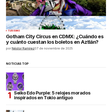
TURISMO
Gotham City Circus en CDMX: ¿Cuándo es
y cuánto cuestan los boletos en Aztlán?
por
Néstor Ramírez
07 de noviembre de 2025
NOTICIAS TOP
Seiko Edo Purple: 5 relojes morados
inspirados en Tokio antiguo