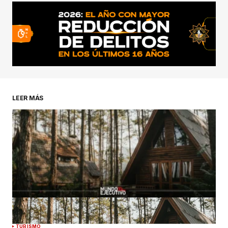
conectado
LEER MÁS
TURISMO