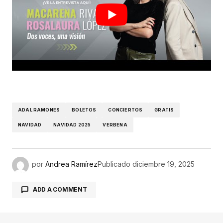
ADAL RAMONES
BOLETOS
CONCIERTOS
GRATIS
NAVIDAD
NAVIDAD 2025
VERBENA
por
Andrea Ramírez
Publicado
diciembre 19, 2025
ADD A COMMENT