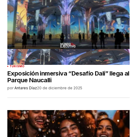
TURISMO
Exposición inmersiva “Desafío Dalí” llega al
Parque Naucalli
por
Antares Díaz
20 de diciembre de 2025