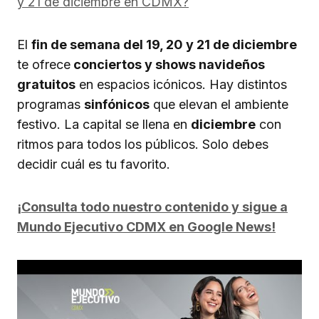
y 21 de diciembre en CDMX?
El
fin de semana del 19, 20 y 21 de diciembre
te ofrece
conciertos y shows navideños
gratuitos
en espacios icónicos. Hay distintos
programas
sinfónicos
que elevan el ambiente
festivo. La capital se llena en
diciembre
con
ritmos para todos los públicos. Solo debes
decidir cuál es tu favorito.
¡Consulta todo nuestro contenido y sigue a
Mundo Ejecutivo CDMX en Google News!