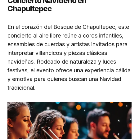
Concierto Navideño en
Chapultepec
En el corazón del Bosque de Chapultepec, este
concierto al aire libre reúne a coros infantiles,
ensambles de cuerdas y artistas invitados para
interpretar villancicos y piezas clásicas
navideñas. Rodeado de naturaleza y luces
festivas, el evento ofrece una experiencia cálida
y emotiva para quienes buscan una Navidad
tradicional.