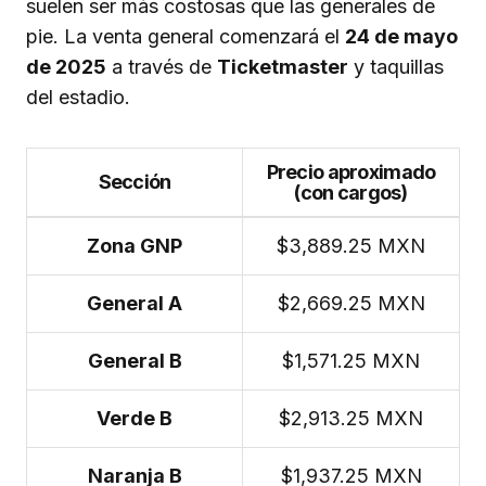
suelen ser más costosas que las generales de
pie. La venta general comenzará el
24 de mayo
de 2025
a través de
Ticketmaster
y taquillas
del estadio.
Precio aproximado
Sección
(con cargos)
Zona GNP
$3,889.25 MXN
General A
$2,669.25 MXN
General B
$1,571.25 MXN
Verde B
$2,913.25 MXN
Naranja B
$1,937.25 MXN