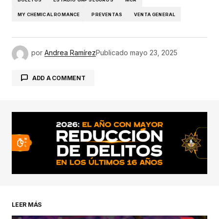
MY CHEMICAL ROMANCE
PREVENTAS
VENTA GENERAL
por
Andrea Ramírez
Publicado
mayo 23, 2025
ADD A COMMENT
conectado
LEER MÁS