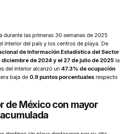
o
durante las primeras 30 semanas de 2025
l interior del país y los centros de playa. De
cional de Información Estadística del Sector
 diciembre de 2024 y el 27 de julio de 2025
la
 del interior alcanzó un
47.3% de ocupación
igera baja de
0.9 puntos porcentuales
respecto
or de México con mayor
a acumulada
os destinos sin playa destacaron por su alta