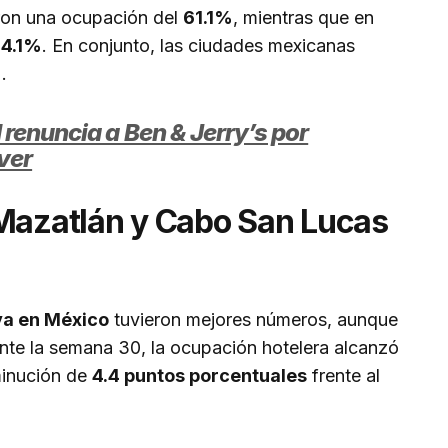
ron una ocupación del
61.1%
, mientras que en
4.1%
. En conjunto, las ciudades mexicanas
%
.
 renuncia a Ben & Jerry’s por
ver
 Mazatlán y Cabo San Lucas
ya en México
tuvieron mejores números, aunque
ante la semana 30, la ocupación hotelera alcanzó
sminución de
4.4 puntos porcentuales
frente al