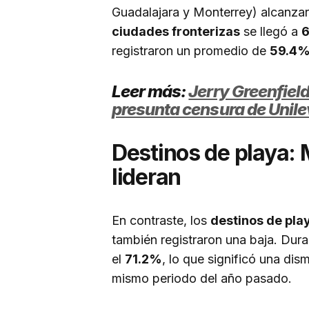
Guadalajara y Monterrey) alcanza
ciudades fronterizas
se llegó a
6
registraron un promedio de
59.4
Leer más:
Jerry Greenfield
presunta censura de Unile
Destinos de playa:
lideran
En contraste, los
destinos de pla
también registraron una baja. Dur
el
71.2%
, lo que significó una di
mismo periodo del año pasado.