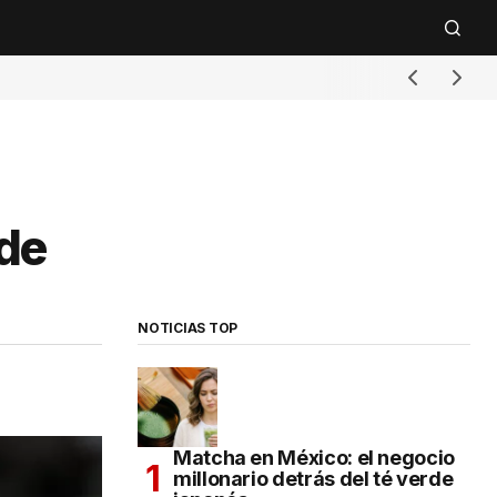
 de
NOTICIAS TOP
Matcha en México: el negocio
millonario detrás del té verde