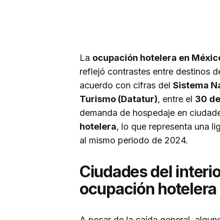
La
ocupación hotelera en Méxic
reflejó contrastes entre destinos de
acuerdo con cifras del
Sistema Na
Turismo (Datatur)
, entre el
30 de
demanda de hospedaje en ciudades
hotelera
, lo que representa una l
al mismo periodo de 2024.
Ciudades del interi
ocupación hoteler
A pesar de la caída general, algun