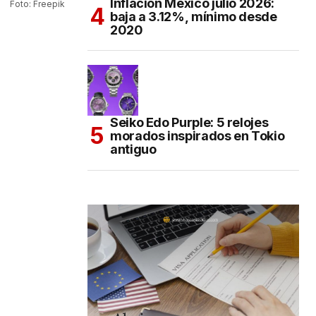
Inflación México julio 2026:
Foto: Freepik
baja a 3.12%, mínimo desde
2020
Seiko Edo Purple: 5 relojes
morados inspirados en Tokio
antiguo