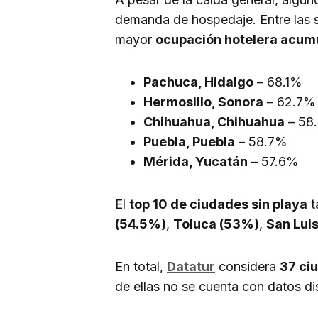
demanda de hospedaje. Entre las 
mayor
ocupación hotelera acum
Pachuca, Hidalgo
– 68.1%
Hermosillo, Sonora
– 62.7%
Chihuahua, Chihuahua
– 58
Puebla, Puebla
– 58.7%
Mérida, Yucatán
– 57.6%
El
top 10 de ciudades sin playa
t
(54.5%)
,
Toluca (53%)
,
San Luis
En total,
Datatur
considera
37 ciu
de ellas no se cuenta con datos di