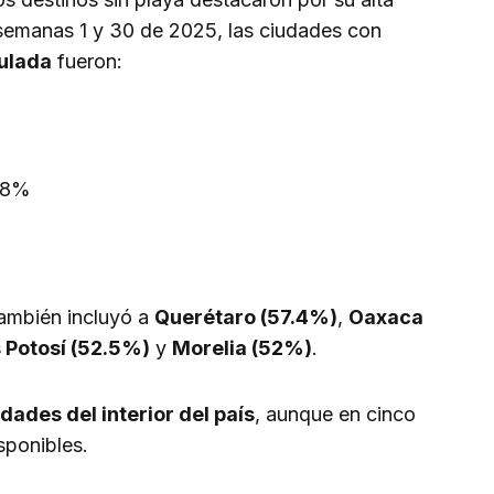
semanas 1 y 30 de 2025, las ciudades con
ulada
fueron:
.8%
ambién incluyó a
Querétaro (57.4%)
,
Oaxaca
 Potosí (52.5%)
y
Morelia (52%)
.
dades del interior del país
, aunque en cinco
sponibles.