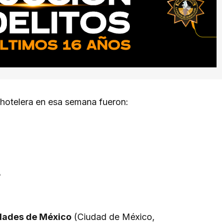
otelera en esa semana fueron:
%
dades de México
(Ciudad de México,