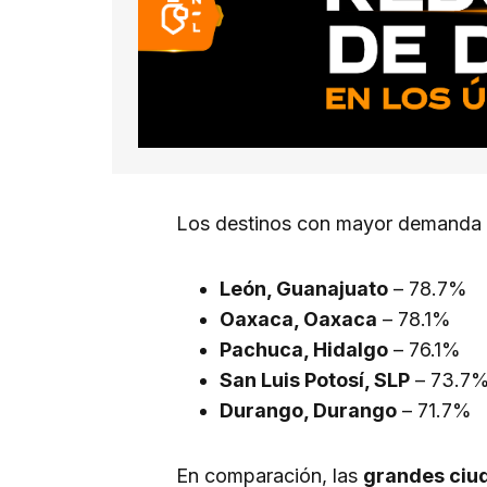
Los destinos con mayor demanda h
León, Guanajuato
– 78.7%
Oaxaca, Oaxaca
– 78.1%
Pachuca, Hidalgo
– 76.1%
San Luis Potosí, SLP
– 73.7
Durango, Durango
– 71.7%
En comparación, las
grandes ciu