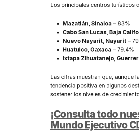
Los principales centros turísticos
Mazatlán, Sinaloa
– 83%
Cabo San Lucas, Baja Califo
Nuevo Nayarit, Nayarit
– 7
Huatulco, Oaxaca
– 79.4%
Ixtapa Zihuatanejo, Guerre
Las cifras muestran que, aunque l
tendencia positiva en algunos dest
sostener los niveles de crecimiento
¡Consulta todo nues
Mundo Ejecutivo C