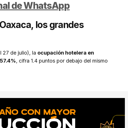
anal de WhatsApp
Oaxaca, los grandes
 27 de julio), la
ocupación hotelera en
57.4%
, cifra 1.4 puntos por debajo del mismo