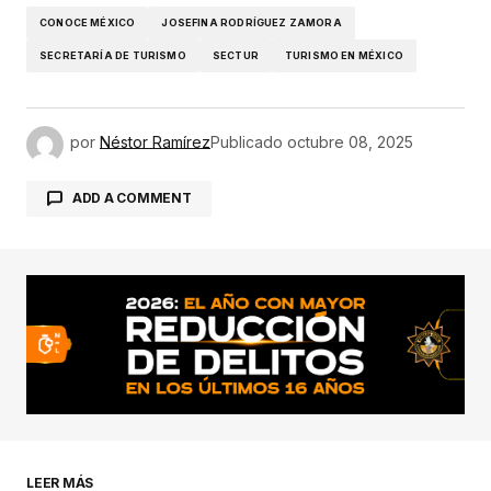
CONOCE MÉXICO
JOSEFINA RODRÍGUEZ ZAMORA
SECRETARÍA DE TURISMO
SECTUR
TURISMO EN MÉXICO
por
Néstor Ramírez
Publicado
octubre 08, 2025
ADD A COMMENT
conectado
LEER MÁS