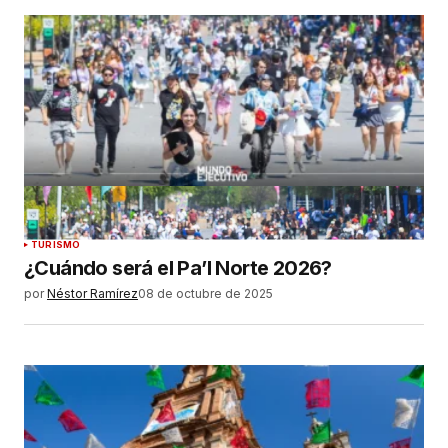
TURISMO
¿Cuándo será el Pa’l Norte 2026?
por
Néstor Ramírez
08 de octubre de 2025