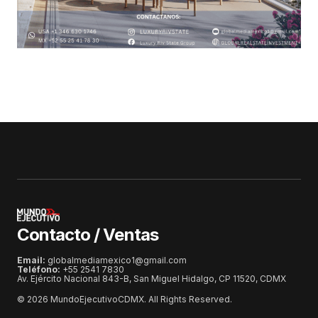
Contacto / Ventas
Email:
globalmediamexico1@gmail.com
Teléfono:
+55 2541 7830
Av. Ejército Nacional 843-B, San Miguel Hidalgo, CP 11520, CDMX
© 2026 MundoEjecutivoCDMX. All Rights Reserved.