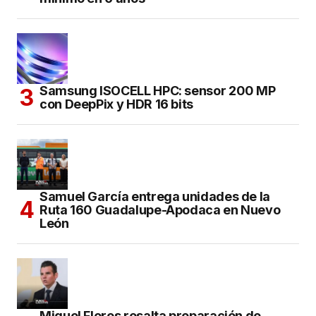
Samsung ISOCELL HPC: sensor 200 MP
con DeepPix y HDR 16 bits
Samuel García entrega unidades de la
Ruta 160 Guadalupe-Apodaca en Nuevo
León
Miguel Flores resalta preparación de