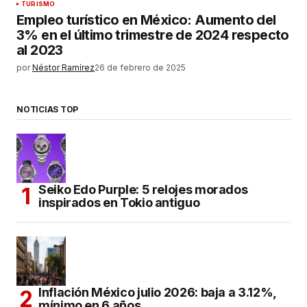
TURISMO
Empleo turístico en México: Aumento del
3% en el último trimestre de 2024 respecto
al 2023
por
Néstor Ramírez
26 de febrero de 2025
NOTICIAS TOP
Seiko Edo Purple: 5 relojes morados
inspirados en Tokio antiguo
Inflación México julio 2026: baja a 3.12%,
mínimo en 6 años