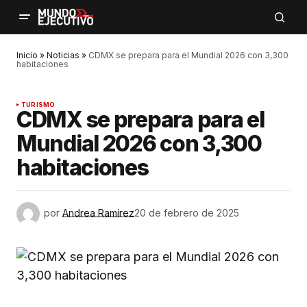
Inicio
»
Noticias
»
CDMX se prepara para el Mundial 2026 con 3,300
habitaciones
TURISMO
CDMX se prepara para el
Mundial 2026 con 3,300
habitaciones
por
Andrea Ramírez
20 de febrero de 2025