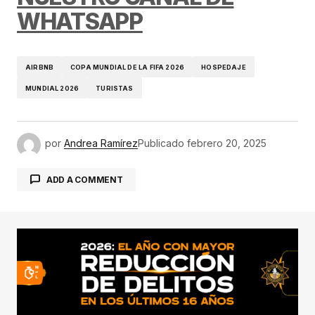
WHATSAPP
AIRBNB
COPA MUNDIAL DE LA FIFA 2026
HOSPEDAJE
MUNDIAL 2026
TURISTAS
por
Andrea Ramírez
Publicado
febrero 20, 2025
ADD A COMMENT
conectado