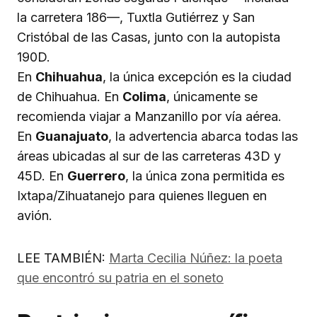
la carretera 186—, Tuxtla Gutiérrez y San
Cristóbal de las Casas, junto con la autopista
190D.
En
Chihuahua
, la única excepción es la ciudad
de Chihuahua. En
Colima
, únicamente se
recomienda viajar a Manzanillo por vía aérea.
En
Guanajuato
, la advertencia abarca todas las
áreas ubicadas al sur de las carreteras 43D y
45D. En
Guerrero
, la única zona permitida es
Ixtapa/Zihuatanejo para quienes lleguen en
avión.
LEE TAMBIÉN:
Marta Cecilia Núñez: la poeta
que encontró su patria en el soneto