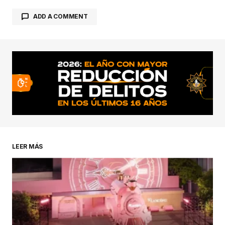
ADD A COMMENT
conectado
LEER MÁS