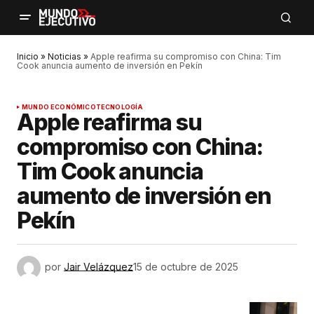
Inicio
»
Noticias
»
Apple reafirma su compromiso con China: Tim
Cook anuncia aumento de inversión en Pekín
MUNDO ECONÓMICO
TECNOLOGÍA
Apple reafirma su
compromiso con China:
Tim Cook anuncia
aumento de inversión en
Pekín
por
Jair Velázquez
15 de octubre de 2025