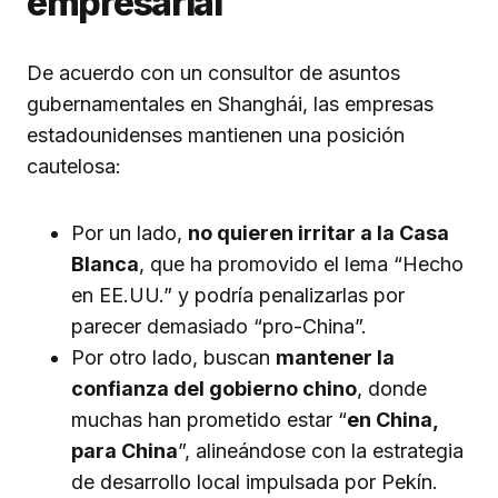
empresarial
De acuerdo con un consultor de asuntos
gubernamentales en Shanghái, las empresas
estadounidenses mantienen una posición
cautelosa:
Por un lado,
no quieren irritar a la Casa
Blanca
, que ha promovido el lema “Hecho
en EE.UU.” y podría penalizarlas por
parecer demasiado “pro-China”.
Por otro lado, buscan
mantener la
confianza del gobierno chino
, donde
muchas han prometido estar “
en China,
para China
”, alineándose con la estrategia
de desarrollo local impulsada por Pekín.