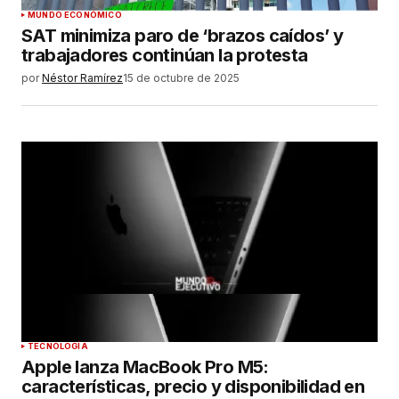
MUNDO ECONÓMICO
SAT minimiza paro de ‘brazos caídos’ y
trabajadores continúan la protesta
por
Néstor Ramírez
15 de octubre de 2025
TECNOLOGÍA
Apple lanza MacBook Pro M5:
características, precio y disponibilidad en