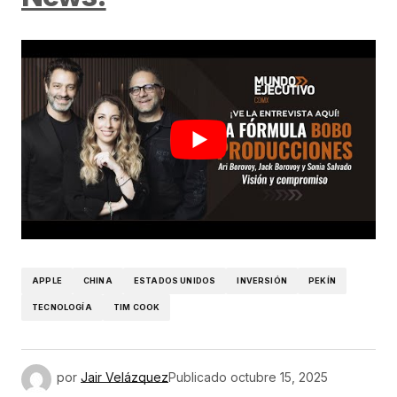
APPLE
CHINA
ESTADOS UNIDOS
INVERSIÓN
PEKÍN
TECNOLOGÍA
TIM COOK
por
Jair Velázquez
Publicado
octubre 15, 2025