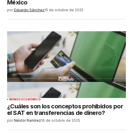
México
por
Eduardo Sánchez
15 de octubre de 2025
MUNDO ECONÓMICO
¿Cuáles son los conceptos prohibidos por
el SAT en transferencias de dinero?
por
Néstor Ramírez
16 de octubre de 2025