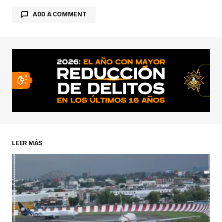
ADD A COMMENT
conectado
LEER MÁS