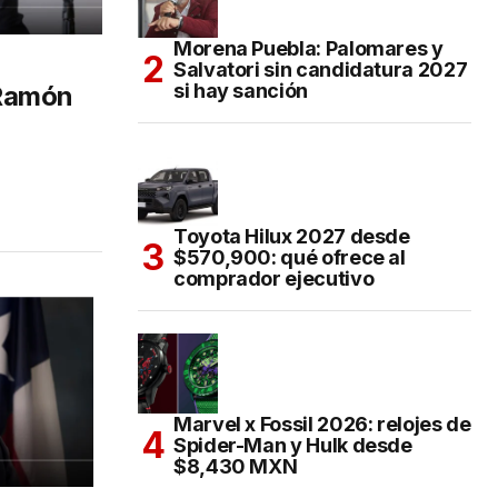
Morena Puebla: Palomares y
Salvatori sin candidatura 2027
si hay sanción
 Ramón
5
Toyota Hilux 2027 desde
$570,900: qué ofrece al
comprador ejecutivo
Marvel x Fossil 2026: relojes de
Spider-Man y Hulk desde
$8,430 MXN