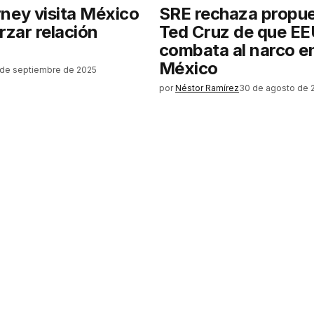
ney visita México
SRE rechaza propue
rzar relación
Ted Cruz de que E
combata al narco e
México
 de septiembre de 2025
por
Néstor Ramírez
30 de agosto de 