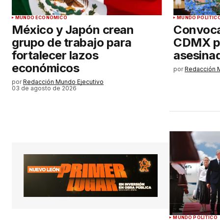
MUNDO ECONÓMICO
MUNDO POLÍTIC
México y Japón crean
Convoca
grupo de trabajo para
CDMX p
fortalecer lazos
asesina
económicos
por
Redacción 
por
Redacción Mundo Ejecutivo
03 de agosto de 2026
MUNDO POLÍTICO