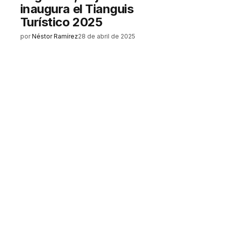
inaugura el Tianguis
Turístico 2025
por
Néstor Ramírez
28 de abril de 2025