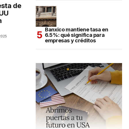
sta de
EUU
n
Banxico mantiene tasa en
6.5%: qué significa para
2025
empresas y créditos