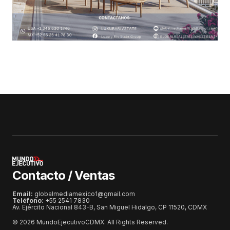
Contacto / Ventas
Email:
globalmediamexico1@gmail.com
Teléfono:
+55 2541 7830
Av. Ejército Nacional 843-B, San Miguel Hidalgo, CP 11520, CDMX
© 2026 MundoEjecutivoCDMX. All Rights Reserved.