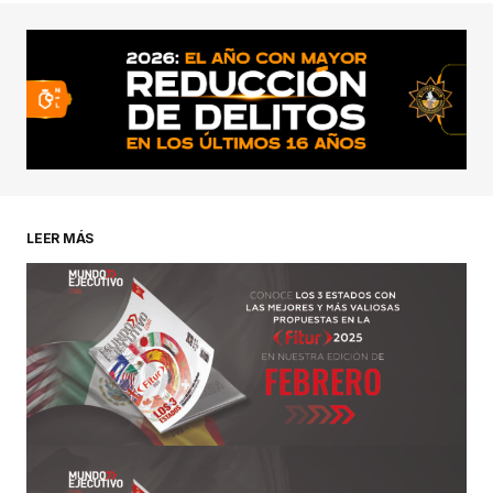
conectado
LEER MÁS