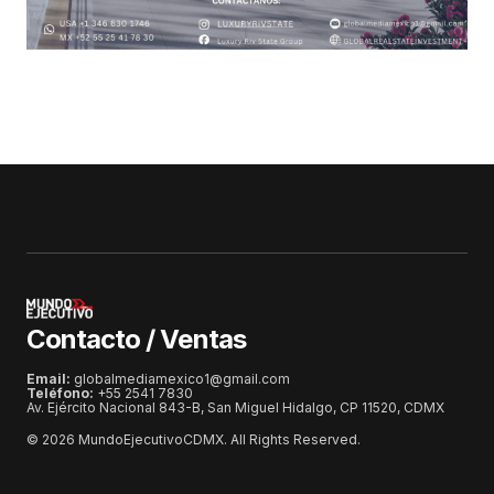
Contacto / Ventas
Email:
globalmediamexico1@gmail.com
Teléfono:
+55 2541 7830
Av. Ejército Nacional 843-B, San Miguel Hidalgo, CP 11520, CDMX
© 2026 MundoEjecutivoCDMX. All Rights Reserved.