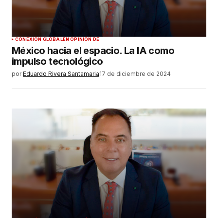
CONEXIÓN GLOBAL
EN OPINIÓN DE
México hacia el espacio. La IA como
impulso tecnológico
por
Eduardo Rivera Santamaria
17 de diciembre de 2024