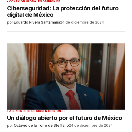
CONEXIÓN GLOBAL
EN OPINIÓN DE
Ciberseguridad: La protección del futuro
digital de México
por
Eduardo Rivera Santamaria
24 de diciembre de 2024
AGENDA DE NEGOCIOS
EN OPINIÓN DE
Un diálogo abierto por el futuro de México
por
Octavio de la Torre de Stéffano
24 de diciembre de 2024