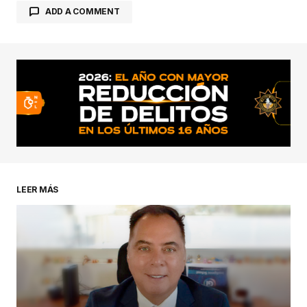
ADD A COMMENT
conectado
LEER MÁS