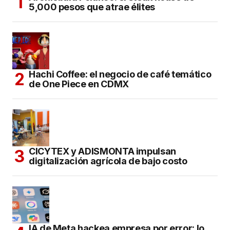
5,000 pesos que atrae élites
Hachi Coffee: el negocio de café temático
de One Piece en CDMX
CICYTEX y ADISMONTA impulsan
digitalización agrícola de bajo costo
IA de Meta hackea empresa por error: lo