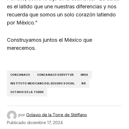
es el latido que une nuestras diferencias y nos
recuerda que somos un solo corazón latiendo
por México.”
Construyamos juntos el México que
merecemos.
CONCANACO
CONCANACO SERVYTUR
IMSS
INSTITUTO MEXICANO DEL SEGURO SOCIAL
NR
OCTAVIO DE LA TORRE
por
Octavio de la Torre de Stéffano
Publicado
diciembre 17, 2024