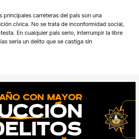
 principales carreteras del país son una
ión cívica. No se trata de inconformidad social,
sta. En cualquier país serio, interrumpir la libre
as sería un delito que se castiga sin