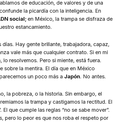
 Hablamos de educación, de valores y de una
onfunde la picardía con la inteligencia. En
DN social;
en México, la trampa se disfraza de
 nuestro estancamiento.
días. Hay gente brillante, trabajadora, capaz,
nza vale más que cualquier contrato. Si en mi
lo resolvemos. Pero si miente, está fuera.
e sobre la mentira. El día que en México
parecernos un poco más a
Japón
. No antes.
, la pobreza, o la historia. Sin embargo, el
miamos la trampa y castigamos la rectitud. El
. El que cumple las reglas “no se sabe mover”.
, pero lo peor es que nos roba el respeto por