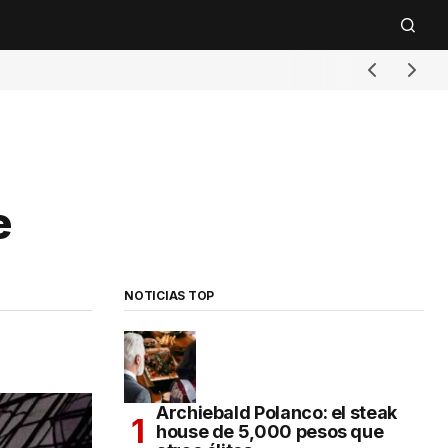
e
NOTICIAS TOP
Archiebald Polanco: el steak
house de 5,000 pesos que