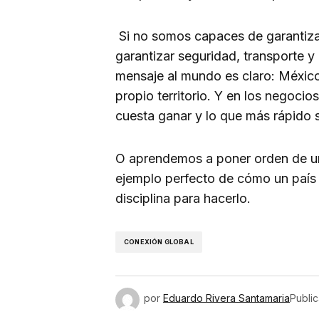
Si no somos capaces de garantizar
garantizar seguridad, transporte y 
mensaje al mundo es claro: México
propio territorio. Y en los negocio
cuesta ganar y lo que más rápido 
O aprendemos a poner orden de un
ejemplo perfecto de cómo un país 
disciplina para hacerlo.
CONEXIÓN GLOBAL
por
Eduardo Rivera Santamaria
Publi