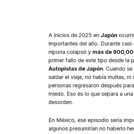
A inicios de 2025 en
Japón
ocurri
importantes del año. Durante casi
nipona colapsó y
más de 900,000
primer fallo de este tipo desde la 
Autopistas de Japón
. Cuando se 
saldar el viaje, no había multas, n
personas regresaron después para 
miedo. Eso es lo que separa a una 
desorden.
En México, ese episodio sería impo
algunos presumirían no haberlo he