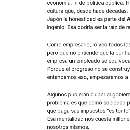
economía, ni de política pública.
cultura que, desde hace décadas, c
Japón la honestidad es parte del
A
ingenio. Esa podría ser la raíz de
Como empresario, lo veo todos los 
pero que no entiende que la confia
empresa un empleado se equivoca, 
Porque el progreso no se construy
entendamos eso, empezaremos a 
Algunos pudieran culpar al gobierno
problema es que como sociedad pre
que paga sus impuestos “es tonto”
Esa mentalidad nos cuesta millones
nosotros mismos.