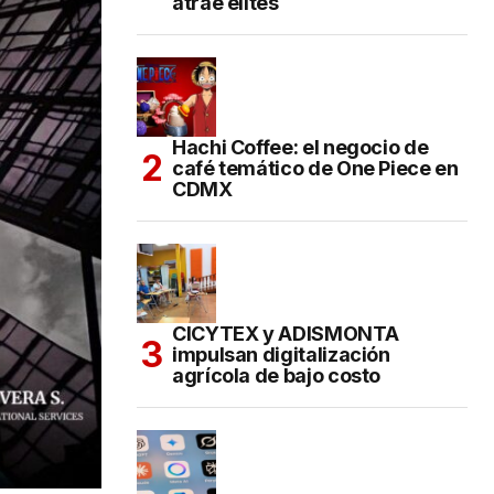
atrae élites
Hachi Coffee: el negocio de
café temático de One Piece en
CDMX
CICYTEX y ADISMONTA
impulsan digitalización
agrícola de bajo costo