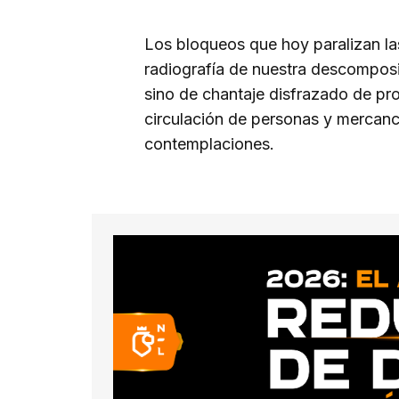
Los bloqueos que hoy paralizan las
radiografía de nuestra descomposic
sino de chantaje disfrazado de prote
circulación de personas y mercancí
contemplaciones.