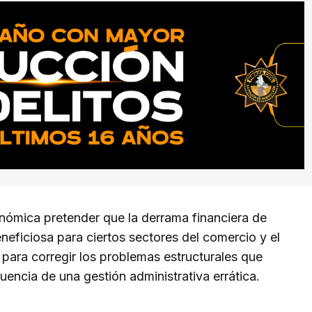
onómica pretender que la derrama financiera de
neficiosa para ciertos sectores del comercio y el
e para corregir los problemas estructurales que
encia de una gestión administrativa errática.