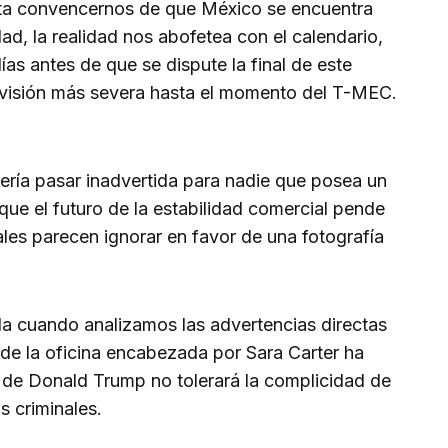
tenta convencernos de que México se encuentra
dad, la realidad nos abofetea con el calendario,
s antes de que se dispute la final de este
 revisión más severa hasta el momento del T-MEC.
ería pasar inadvertida para nadie que posea un
ue el futuro de la estabilidad comercial pende
ales parecen ignorar en favor de una fotografía
da cuando analizamos las advertencias directas
e la oficina encabezada por Sara Carter ha
n de Donald Trump no tolerará la complicidad de
s criminales.