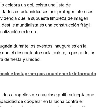
o celebra un gol, exista una lista de
oridades estadounidenses por proteger intereses
l evidencia que la supuesta limpieza de imagen
 desfile mundialista es una construcción frágil
calización externa.
ugada durante los eventos inaugurales en la
 que el descontento social existe, a pesar de los
a de fiesta y unidad.
ebook e Instagram para mantenerte informado
ar los atropellos de una clase política inepta que
apacidad de cooperar en la lucha contra el