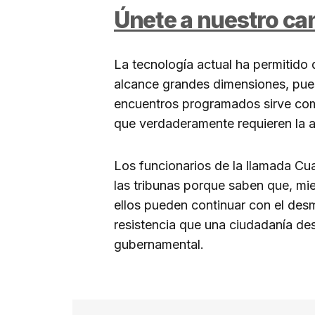
Únete a nuestro c
La tecnología actual ha permitido
alcance grandes dimensiones, pue
encuentros programados sirve com
que verdaderamente requieren la a
Los funcionarios de la llamada Cua
las tribunas porque saben que, mi
ellos pueden continuar con el desm
resistencia que una ciudadanía des
gubernamental.