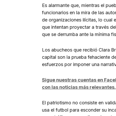
Es alarmante que, mientras el puebl
funcionarios en la mira de las aut
de organizaciones ilícitas, lo cua
que intentan proyectar a través del
que se derrumba ante la mínima fis
Los abucheos que recibió Clara Br
capital son la prueba fehaciente de
esfuerzos por imponer una narrativ
Sigue nuestras cuentas en Fac
con las noticias más relevantes.
El patriotismo no consiste en valid
usa el futbol para esconder su inc