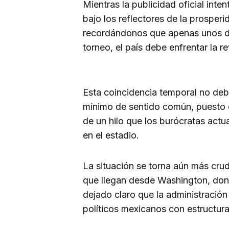
Mientras la publicidad oficial in
bajo los reflectores de la prosperi
recordándonos que apenas unos día
torneo, el país debe enfrentar la
Esta coincidencia temporal no deb
mínimo de sentido común, puesto q
de un hilo que los burócratas actu
en el estadio.
La situación se torna aún más cru
que llegan desde Washington, dond
dejado claro que la administració
políticos mexicanos con estructura