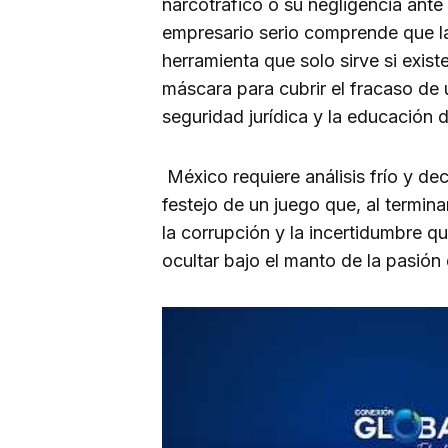
narcotráfico o su negligencia ante
empresario serio comprende que la 
herramienta que solo sirve si exist
máscara para cubrir el fracaso de 
seguridad jurídica y la educación 
México requiere análisis frío y de
festejo de un juego que, al termin
la corrupción y la incertidumbre 
ocultar bajo el manto de la pasión