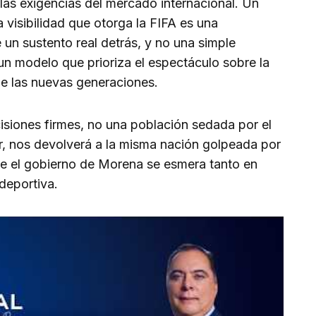
 las exigencias del mercado internacional. Un
visibilidad que otorga la FIFA es una
e un sustento real detrás, y no una simple
un modelo que prioriza el espectáculo sobre la
de las nuevas generaciones.
cisiones firmes, no una población sedada por el
ar, nos devolverá a la misma nación golpeada por
que el gobierno de Morena se esmera tanto en
 deportiva.