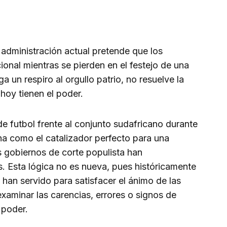
 administración actual pretende que los
ional mientras se pierden en el festejo de una
ga un respiro al orgullo patrio, no resuelve la
hoy tienen el poder.
 de futbol frente al conjunto sudafricano durante
na como el catalizador perfecto para una
os gobiernos de corte populista han
s. Esta lógica no es nueva, pues históricamente
han servido para satisfacer el ánimo de las
 examinar las carencias, errores o signos de
 poder.