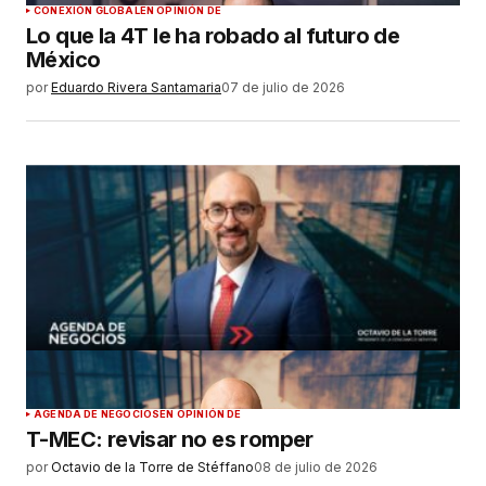
CONEXIÓN GLOBAL
EN OPINIÓN DE
Lo que la 4T le ha robado al futuro de
México
por
Eduardo Rivera Santamaria
07 de julio de 2026
AGENDA DE NEGOCIOS
EN OPINIÓN DE
T-MEC: revisar no es romper
por
Octavio de la Torre de Stéffano
08 de julio de 2026