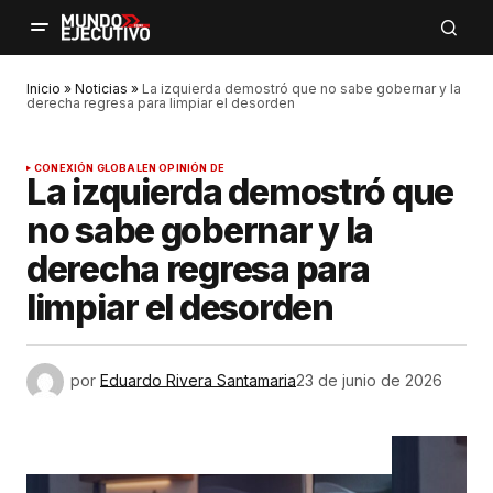
Inicio
»
Noticias
»
La izquierda demostró que no sabe gobernar y la
derecha regresa para limpiar el desorden
CONEXIÓN GLOBAL
EN OPINIÓN DE
La izquierda demostró que
no sabe gobernar y la
derecha regresa para
limpiar el desorden
por
Eduardo Rivera Santamaria
23 de junio de 2026