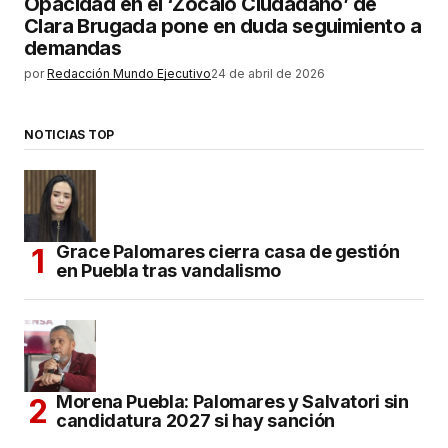
Opacidad en el ‘Zócalo Ciudadano’ de
Clara Brugada pone en duda seguimiento a
demandas
por
Redacción Mundo Ejecutivo
24 de abril de 2026
NOTICIAS TOP
Grace Palomares cierra casa de gestión
en Puebla tras vandalismo
Morena Puebla: Palomares y Salvatori sin
candidatura 2027 si hay sanción