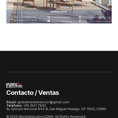
Contacto / Ventas
Email:
globalmediamexico1@gmail.com
Teléfono:
+55 2541 7830
Av. Ejército Nacional 843-B, San Miguel Hidalgo, CP 11520, CDMX
© 2026 MundoEjecutivoCDMX. All Rights Reserved.