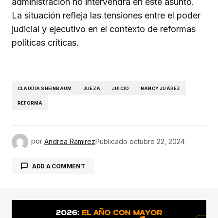
administración no intervendrá en este asunto.
La situación refleja las tensiones entre el poder
judicial y ejecutivo en el contexto de reformas
políticas críticas.
CLAUDIA SHEINBAUM
JUEZA
JUICIO
NANCY JUÁREZ
REFORMA
por
Andrea Ramírez
Publicado
octubre 22, 2024
ADD A COMMENT
conectado