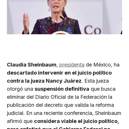
Claudia Sheinbaum
,
presidenta
de México, ha
descartado intervenir en el juicio político
contra la jueza Nancy Juárez
. Esta jueza
otorgó una
suspensión definitiva
que busca
eliminar del Diario Oficial de la Federación la
publicación del decreto que valida la reforma
judicial. En una reciente conferencia, Sheinbaum
afirmó que
considera viable el juicio político,