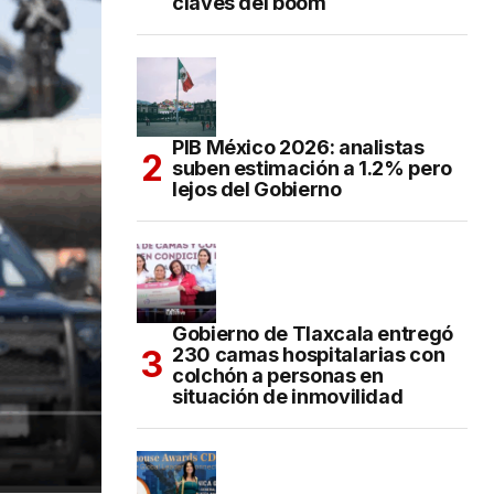
claves del boom
PIB México 2026: analistas
suben estimación a 1.2% pero
lejos del Gobierno
Gobierno de Tlaxcala entregó
230 camas hospitalarias con
colchón a personas en
situación de inmovilidad