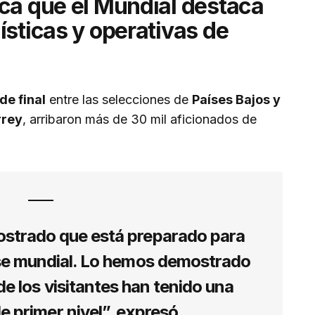
ca que el Mundial destaca
ísticas y operativas de
de final
entre las selecciones de
Países Bajos y
rrey
, arribaron más de 30 mil aficionados de
strado que está preparado para
ase mundial. Lo hemos demostrado
e los visitantes han tenido una
e primer nivel”, expresó.