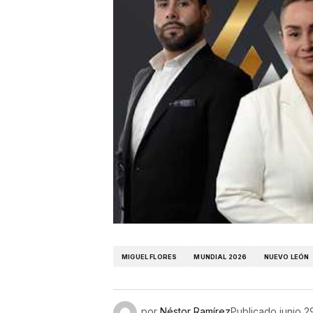
MIGUEL FLORES
MUNDIAL 2026
NUEVO LEÓN
por
Néstor Ramírez
Publicado
junio 2