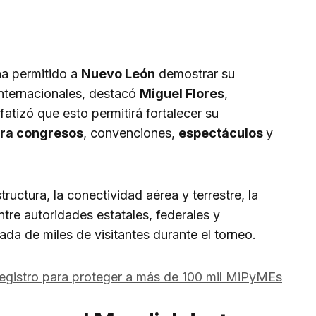
a permitido a
Nuevo León
demostrar su
nternacionales, destacó
Miguel Flores
,
atizó que esto permitirá fortalecer su
ara congresos
, convenciones,
espectáculos
y
tructura, la conectividad aérea y terrestre, la
ntre autoridades estatales, federales y
ada de miles de visitantes durante el torneo.
egistro para proteger a más de 100 mil MiPyMEs