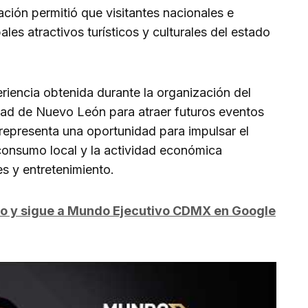
ación permitió que visitantes nacionales e
ales atractivos turísticos y culturales del estado
riencia obtenida durante la organización del
idad de Nuevo León para atraer futuros eventos
 representa una oportunidad para impulsar el
 consumo local y la actividad económica
es y entretenimiento.
do y sigue a Mundo Ejecutivo CDMX en Google