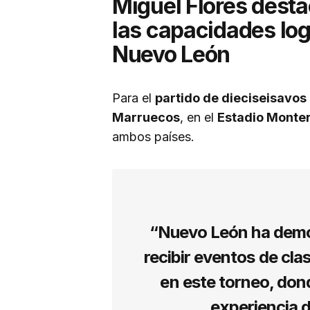
Miguel Flores desta
las capacidades log
Nuevo León
Para el
partido de dieciseisavos 
Marruecos
, en el
Estadio Monte
ambos países.
“Nuevo León ha demo
recibir eventos de cl
en este torneo, dond
experiencia d