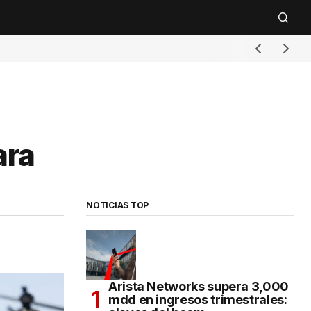
ara
NOTICIAS TOP
Arista Networks supera 3,000
mdd en ingresos trimestrales: