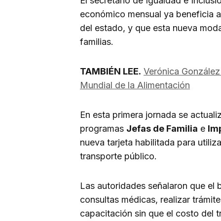
El secretario de Igualdad e Inclusi
económico mensual ya beneficia 
del estado, y que esta nueva modal
familias.
TAMBIÉN LEE.
Verónica González 
Mundial de la Alimentación
En esta primera jornada se actuali
programas
Jefas de Familia
e
Im
nueva tarjeta habilitada para utili
transporte público.
Las autoridades señalaron que el be
consultas médicas, realizar trámit
capacitación sin que el costo del 