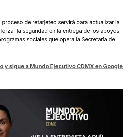
l proceso de retarjeteo servirá para actualizar la
eforzar la seguridad en la entrega de los apoyos
 programas sociales que opera la Secretaría de
do y sigue a Mundo Ejecutivo CDMX en Google