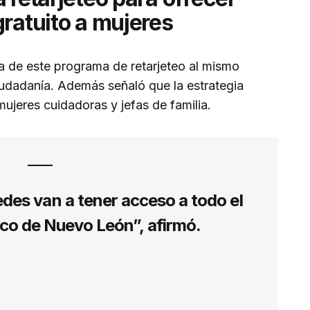
gratuito a mujeres
ia de este programa de retarjeteo al mismo
iudadanía. Además señaló que la estrategia
mujeres cuidadoras y jefas de familia.
edes van a tener acceso a todo el
ico de Nuevo León”, afirmó.