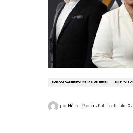
EMPODERAMIENTO DE LAS MUJERES
NUEVO LEÓ
por
Néstor Ramírez
Publicado
julio 0