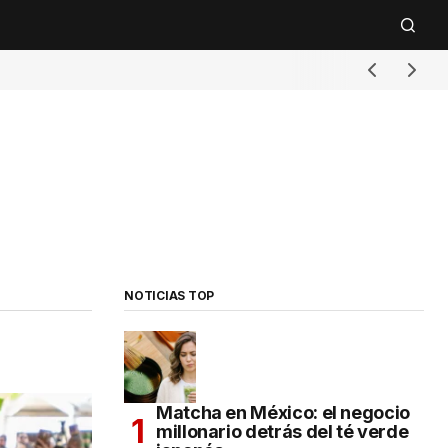
NOTICIAS TOP
Matcha en México: el negocio
millonario detrás del té verde