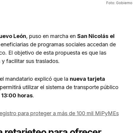
Foto: Gobiern
uevo León
, puso en marcha en
San Nicolás
el
eneficiarias de programas sociales accedan de
co. El objetivo de esta propuesta es que las
 facilitar sus traslados.
 el mandatario explicó que la
nueva tarjeta
ermitirá utilizar el sistema de transporte público
 13:00 horas
.
egistro para proteger a más de 100 mil MiPyMEs
 retarjeteo para ofrecer