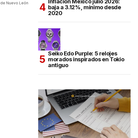
Inflación México julio 2026:
o de Nuevo León
baja a 3.12%, mínimo desde
2020
Seiko Edo Purple: 5 relojes
morados inspirados en Tokio
antiguo