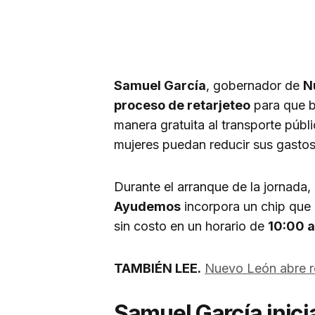
Samuel García
, gobernador de
N
proceso de retarjeteo
para que b
manera gratuita al transporte públi
mujeres puedan reducir sus gastos y
Durante el arranque de la jornada,
Ayudemos
incorpora un chip que p
sin costo en un horario de
10:00 a
TAMBIÉN LEE.
Nuevo León abre r
Samuel García inicia