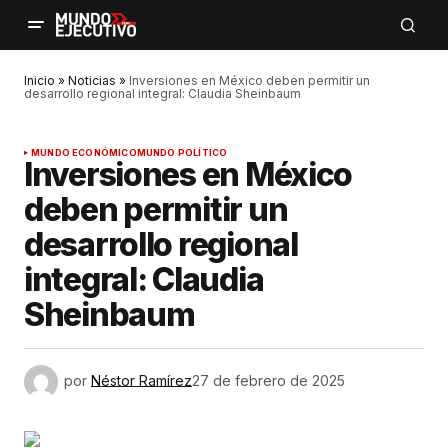
Inicio
»
Noticias
»
Inversiones en México deben permitir un
desarrollo regional integral: Claudia Sheinbaum
MUNDO ECONÓMICO
MUNDO POLÍTICO
Inversiones en México
deben permitir un
desarrollo regional
integral: Claudia
Sheinbaum
por
Néstor Ramírez
27 de febrero de 2025