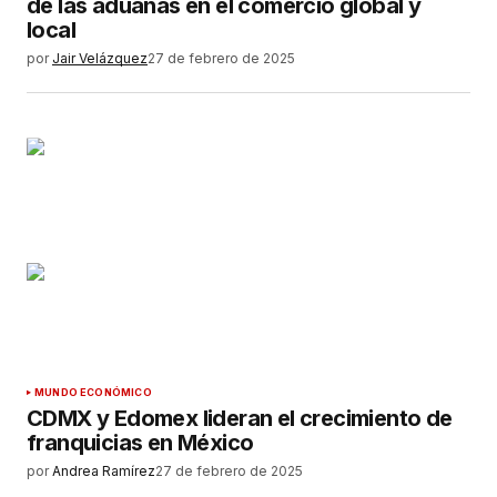
de las aduanas en el comercio global y
local
por
Jair Velázquez
27 de febrero de 2025
MUNDO ECONÓMICO
CDMX y Edomex lideran el crecimiento de
franquicias en México
por
Andrea Ramírez
27 de febrero de 2025