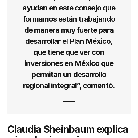
ayudan en este consejo que
formamos están trabajando
de manera muy fuerte para
desarrollar el Plan México,
que tiene que ver con
inversiones en México que
permitan un desarrollo
regional integral”, comentó.
Claudia Sheinbaum explica