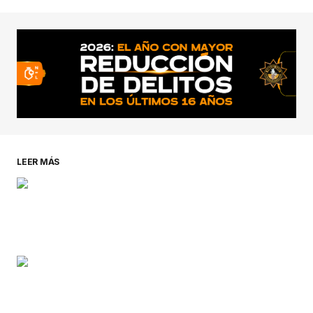
conectado
LEER MÁS