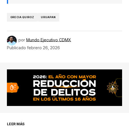
GRECIA QUIROZ
URUAPAN
por
Mundo Ejecutivo CDMX
Publicado
febrero 26, 2026
LEER MÁS