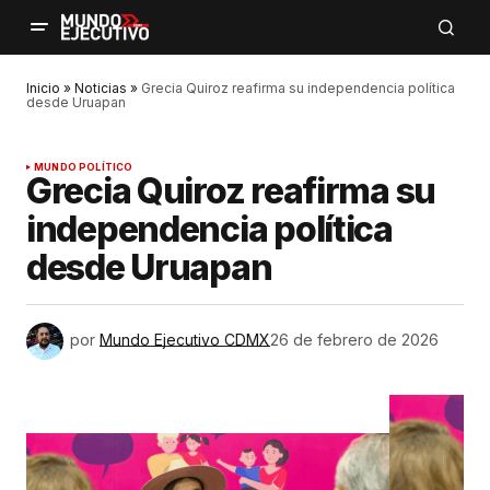
Inicio
»
Noticias
»
Grecia Quiroz reafirma su independencia política
desde Uruapan
MUNDO POLÍTICO
Grecia Quiroz reafirma su
independencia política
desde Uruapan
por
Mundo Ejecutivo CDMX
26 de febrero de 2026