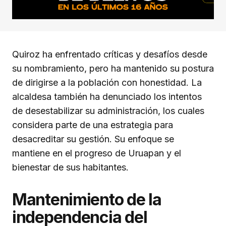
Quiroz ha enfrentado críticas y desafíos desde
su nombramiento, pero ha mantenido su postura
de dirigirse a la población con honestidad. La
alcaldesa también ha denunciado los intentos
de desestabilizar su administración, los cuales
considera parte de una estrategia para
desacreditar su gestión. Su enfoque se
mantiene en el progreso de Uruapan y el
bienestar de sus habitantes.
Mantenimiento de la
independencia del