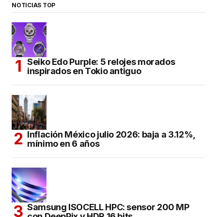
NOTICIAS TOP
Seiko Edo Purple: 5 relojes morados
inspirados en Tokio antiguo
Inflación México julio 2026: baja a 3.12%,
mínimo en 6 años
Samsung ISOCELL HPC: sensor 200 MP
con DeepPix y HDR 16 bits