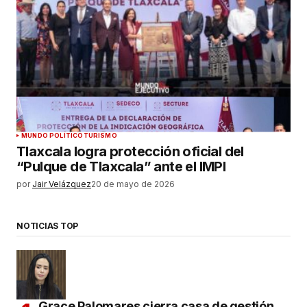
MUNDO POLÍTICO
TURISMO
Tlaxcala logra protección oficial del
“Pulque de Tlaxcala” ante el IMPI
por
Jair Velázquez
20 de mayo de 2026
NOTICIAS TOP
Grace Palomares cierra casa de gestión