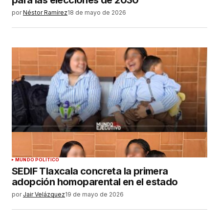
por
Néstor Ramírez
18 de mayo de 2026
MUNDO POLÍTICO
SEDIF Tlaxcala concreta la primera
adopción homoparental en el estado
por
Jair Velázquez
19 de mayo de 2026