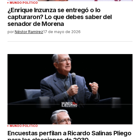
MUNDO POLÍTICO
¿Enrique Inzunza se entregó o lo
capturaron? Lo que debes saber del
senador de Morena
por
Néstor Ramírez
17 de mayo de 2026
MUNDO POLÍTICO
Encuestas perfilan a Ricardo Salinas Pliego
para las elecciones de 2030