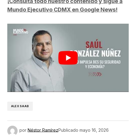
¡Consulta todo nuestro contenido y sigue a
Mundo Ejecutivo CDMX en Google News!
ALEX SAAB
por
Néstor Ramírez
Publicado
mayo 16, 2026