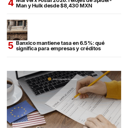
Marvel x Fossil 2026: relojes de Spider-
Man y Hulk desde $8,430 MXN
Banxico mantiene tasa en 6.5%: qué
significa para empresas y créditos