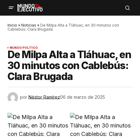
Inicio
»
Noticias
»
De Milpa Alta a Tláhuac, en 30 minutos con
Cablebús: Clara Brugada
MUNDO POLÍTICO
De Milpa Alta a Tláhuac, en
30 minutos con Cablebús:
Clara Brugada
por
Néstor Ramírez
06 de marzo de 2025