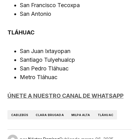
San Francisco Tecoxpa
San Antonio
TLÁHUAC
San Juan Ixtayopan
Santiago Tulyehualcp
San Pedro Tláhuac
Metro Tláhuac
ÚNETE A NUESTRO CANAL DE WHATSAPP
CABLEBÚS
CLARA BRUGADA
MILPA ALTA
TLÁHUAC