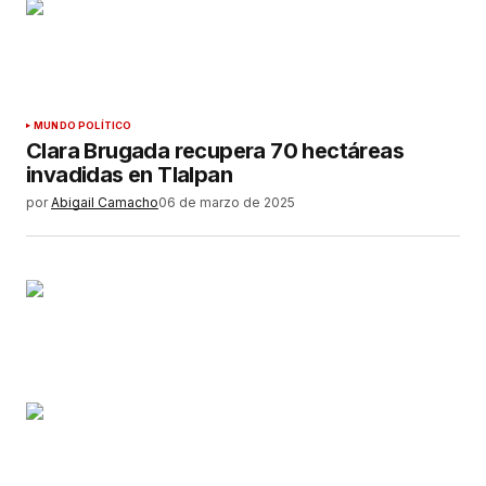
MUNDO POLÍTICO
Clara Brugada recupera 70 hectáreas
invadidas en Tlalpan
por
Abigail Camacho
06 de marzo de 2025