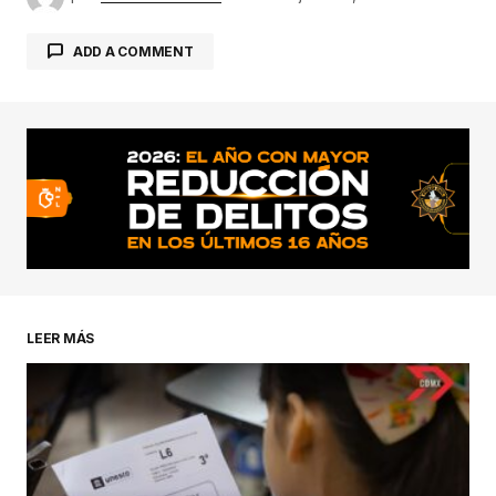
ADD A COMMENT
conectado
LEER MÁS