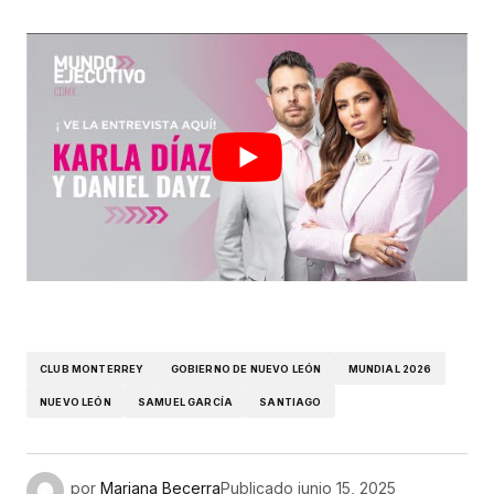
CLUB MONTERREY
GOBIERNO DE NUEVO LEÓN
MUNDIAL 2026
NUEVO LEÓN
SAMUEL GARCÍA
SANTIAGO
por
Mariana Becerra
Publicado
junio 15, 2025