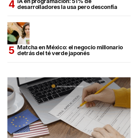
IA en programación: 51% de
desarrolladores la usa pero desconfía
Matcha en México: el negocio millonario
detrás del té verde japonés