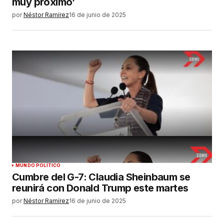
muy próximo’
por
Néstor Ramírez
16 de junio de 2025
MUNDO POLÍTICO
Cumbre del G-7: Claudia Sheinbaum se
reunirá con Donald Trump este martes
por
Néstor Ramírez
16 de junio de 2025