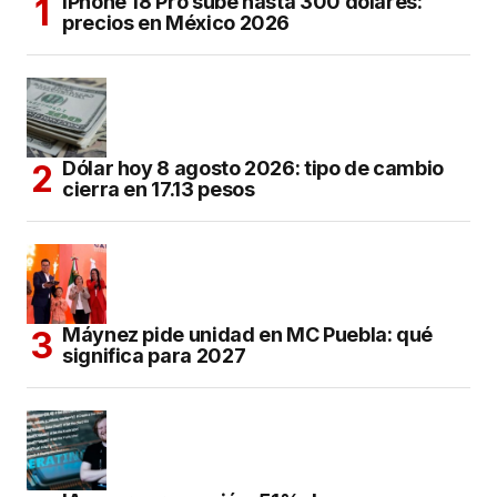
iPhone 18 Pro sube hasta 300 dólares:
precios en México 2026
Dólar hoy 8 agosto 2026: tipo de cambio
cierra en 17.13 pesos
Máynez pide unidad en MC Puebla: qué
significa para 2027