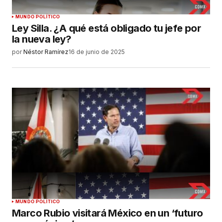
MUNDO POLÍTICO
Ley Silla. ¿A qué está obligado tu jefe por
la nueva ley?
por
Néstor Ramírez
16 de junio de 2025
MUNDO POLÍTICO
Marco Rubio visitará México en un ‘futuro